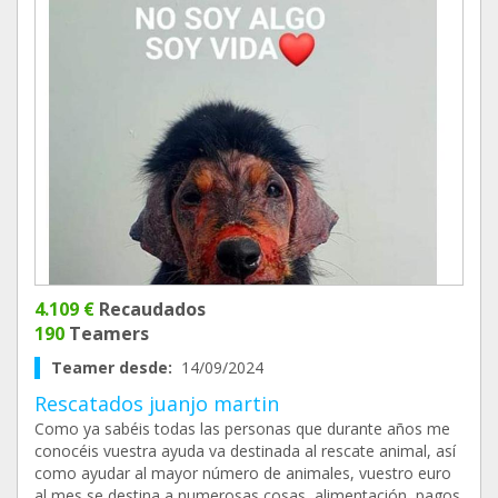
4.109 €
Recaudados
190
Teamers
Teamer desde:
14/09/2024
Rescatados juanjo martin
Como ya sabéis todas las personas que durante años me
conocéis vuestra ayuda va destinada al rescate animal, así
como ayudar al mayor número de animales, vuestro euro
al mes se destina a numerosas cosas, alimentación, pagos