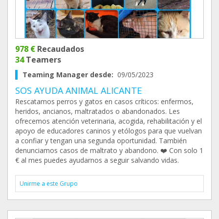
978 €
Recaudados
34
Teamers
Teaming Manager desde:
09/05/2023
SOS AYUDA ANIMAL ALICANTE
Rescatamos perros y gatos en casos críticos: enfermos,
heridos, ancianos, maltratados o abandonados. Les
ofrecemos atención veterinaria, acogida, rehabilitación y el
apoyo de educadores caninos y etólogos para que vuelvan
a confiar y tengan una segunda oportunidad. También
denunciamos casos de maltrato y abandono. ❤️ Con solo 1
€ al mes puedes ayudarnos a seguir salvando vidas.
Unirme a este Grupo