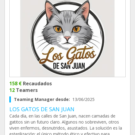
158 €
Recaudados
12
Teamers
Teaming Manager desde:
13/06/2025
LOS GATOS DE SAN JUAN
Cada día, en las calles de San Juan, nacen camadas de
gatitos sin un futuro claro. Algunos no sobreviven, otros
viven enfermos, desnutridos, asustados. La solución es la
esterilización: el único método ético y efectivo para