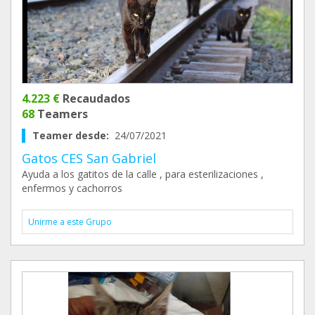
4.223 €
Recaudados
68
Teamers
Teamer desde:
24/07/2021
Gatos CES San Gabriel
Ayuda a los gatitos de la calle , para esterilizaciones ,
enfermos y cachorros
Unirme a este Grupo