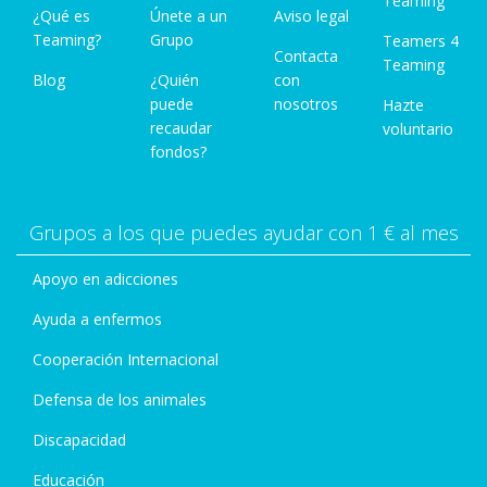
Teaming
¿Qué es
Únete a un
Aviso legal
Teaming?
Grupo
Teamers 4
Contacta
Teaming
Blog
¿Quién
con
puede
nosotros
Hazte
recaudar
voluntario
fondos?
Grupos a los que puedes ayudar con 1 € al mes
Apoyo en adicciones
Ayuda a enfermos
Cooperación Internacional
Defensa de los animales
Discapacidad
Educación