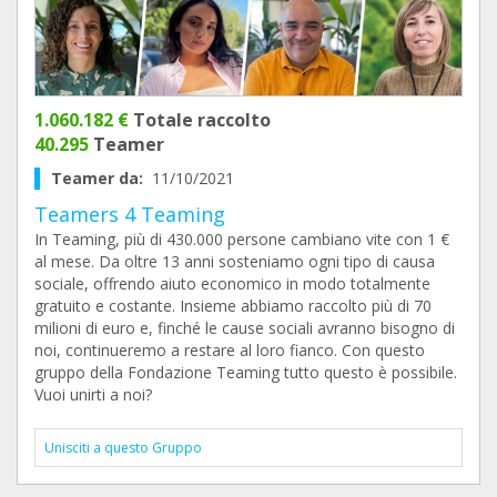
1.060.182 €
Totale raccolto
40.295
Teamer
Teamer da:
11/10/2021
Teamers 4 Teaming
In Teaming, più di 430.000 persone cambiano vite con 1 €
al mese. Da oltre 13 anni sosteniamo ogni tipo di causa
sociale, offrendo aiuto economico in modo totalmente
gratuito e costante. Insieme abbiamo raccolto più di 70
milioni di euro e, finché le cause sociali avranno bisogno di
noi, continueremo a restare al loro fianco. Con questo
gruppo della Fondazione Teaming tutto questo è possibile.
Vuoi unirti a noi?
Unisciti a questo Gruppo