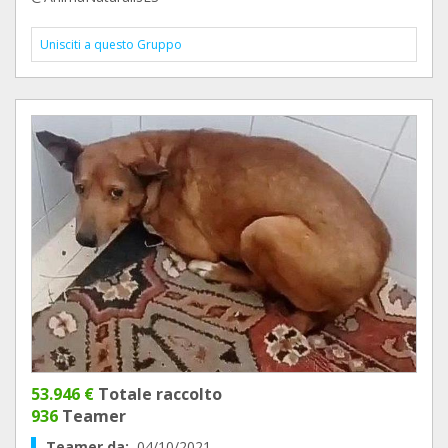
Unisciti a questo Gruppo
53.946 €
Totale raccolto
936
Teamer
Teamer da:
04/10/2021