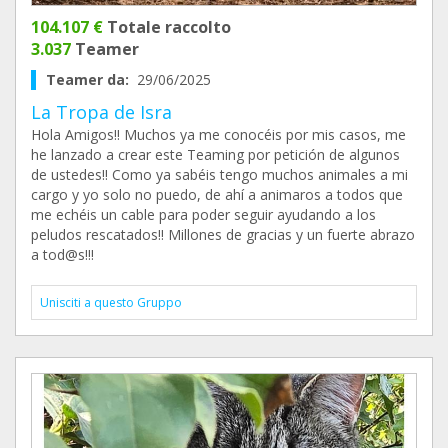
104.107 €
Totale raccolto
3.037
Teamer
Teamer da:
29/06/2025
La Tropa de Isra
Hola Amigos!! Muchos ya me conocéis por mis casos, me
he lanzado a crear este Teaming por petición de algunos
de ustedes!! Como ya sabéis tengo muchos animales a mi
cargo y yo solo no puedo, de ahí a animaros a todos que
me echéis un cable para poder seguir ayudando a los
peludos rescatados!! Millones de gracias y un fuerte abrazo
a tod@s!!!
Unisciti a questo Gruppo