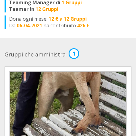
Teaming Manager di
1 Gruppi
Teamer in
12 Gruppi
Dona ogni mese:
12 € a 12 Gruppi
Da
06-04-2021
ha contribuito
426 €
1
Gruppi che amministra