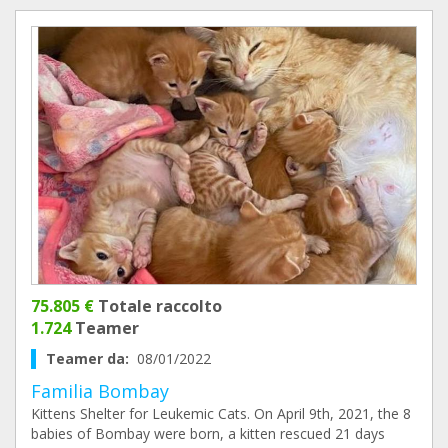
75.805 €
Totale raccolto
1.724
Teamer
Teamer da:
08/01/2022
Familia Bombay
Kittens Shelter for Leukemic Cats. On April 9th, 2021, the 8
babies of Bombay were born, a kitten rescued 21 days