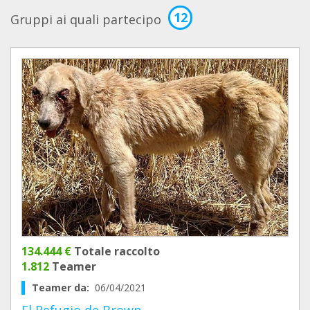
12
Gruppi ai quali partecipo
134.444 €
Totale raccolto
1.812
Teamer
Teamer da:
06/04/2021