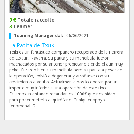
9 €
Totale raccolto
3
Teamer
Teaming Manager dal:
06/06/2021
La Patita de Txuki
Txiki es un fantástico compañero recuperado de la Perrera
de Etxauri. Navarra. Su patita y su mandíbula fueron
machacados por su anterior propietario siendo él aún muy
peke. Curaron bien su mandíbula pero su patita a pesar de
la operación, volvió a degenerar y atrofiarse con su
crecimiento a adulto. Actualmente nos lo operan por un
importe muy inferior a una operación de este tipo.
Estamos intentando recaudar los 1000€ que nos piden
para poder meterlo al quirófano. Cualquier apoyo
fenomenal. G