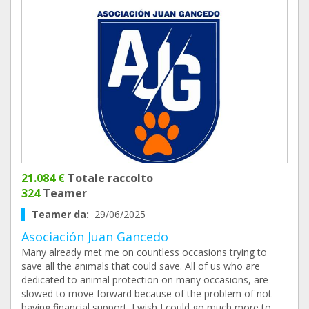
21.084 €
Totale raccolto
324
Teamer
Teamer da:
29/06/2025
Asociación Juan Gancedo
Many already met me on countless occasions trying to
save all the animals that could save. All of us who are
dedicated to animal protection on many occasions, are
slowed to move forward because of the problem of not
having financial support. I wish I could go much more to