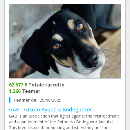
62.577 €
Totale raccolto
1.366
Teamer
Teamer da:
29/06/2025
GAB - Grupo Ayuda a Bodegueros
GAB is an association that fights against the mistreatment
and abandonment of the Ratonero Bodeguero Andaluz.
This breed is used for hunting and when they are "no