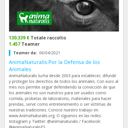
130.339 €
Totale raccolto
1.457
Teamer
Teamer da:
06/04/2021
AnimaNaturalis:Por la Defensa de los
Animales
AnimaNaturalis lucha desde 2003 para establecer, difundir
y proteger los derechos de todos los animales. Con euro al
mes nos permite seguir defendiendo la convicción de que
los animales no son nuestros para ser usados como
comida, probetas de laboratorio, materiales para hacer
prendas, servir como entretenimiento o ser víctimas de
nuestras tradiciones. Conoce nuestro trabajo en
www.AnimaNaturalis.org. O síguenos en las redes:
Instagram y Twitter: @animanaturalis / Facebook:
@AnimaNaturalisES