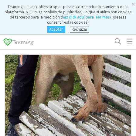
×
Teaming utiliza cookies propias para el correcto funcionamiento de la
plataforma. NO utiliza cookies de publicidad. Lo que sí utiliza son cookies
de terceros para la medición (
haz click aquí para leer más
), ¿deseas
consentir estas cookies?
Aceptar
Rechazar
☰