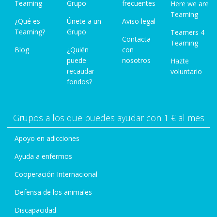
Teaming
Grupo
frecuentes
Here we are
Teaming
¿Qué es
Únete a un
Aviso legal
Teaming?
Grupo
Teamers 4
Contacta
Teaming
Blog
¿Quién
con
puede
nosotros
Hazte
recaudar
voluntario
fondos?
Grupos a los que puedes ayudar con 1 € al mes
Apoyo en adicciones
Ayuda a enfermos
Cooperación Internacional
Defensa de los animales
Discapacidad