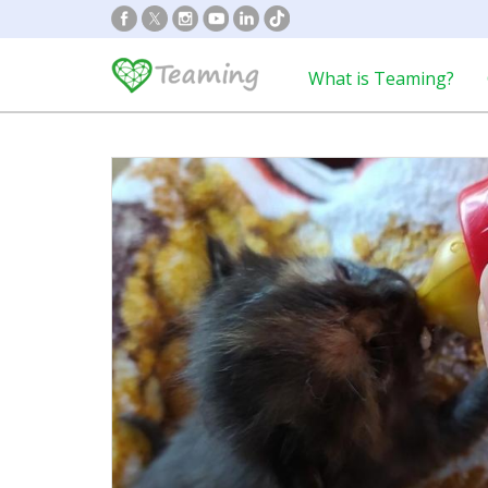
What is Teaming?