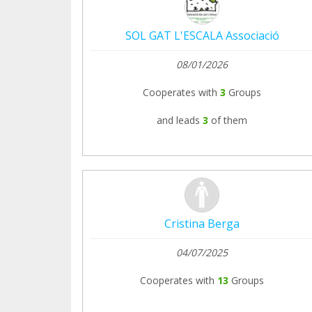
SOL GAT L'ESCALA Associació
08/01/2026
Cooperates with
3
Groups
and leads
3
of them
Cristina Berga
04/07/2025
Cooperates with
13
Groups