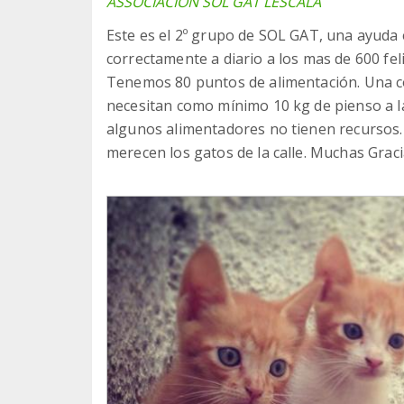
ASSOCIACION SOL GAT LESCALA
Este es el 2º grupo de SOL GAT, una ayuda
correctamente a diario a los mas de 600 fel
Tenemos 80 puntos de alimentación. Una c
necesitan como mínimo 10 kg de pienso a la
algunos alimentadores no tienen recursos.
merecen los gatos de la calle. Muchas Graci