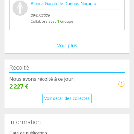
Blanca García de Dueñas Naranjo
29/07/2026
Collabore avec
1
Groupe
Voir plus
Récolté
Nous avons récolté à ce jour :
2 227 €
Voir détail des collectes
Information
Date de publication