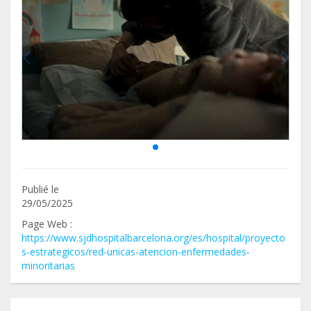
Publié le
29/05/2025
Page Web :
https://www.sjdhospitalbarcelona.org/es/hospital/proyecto
s-estrategicos/red-unicas-atencion-enfermedades-
minoritarias