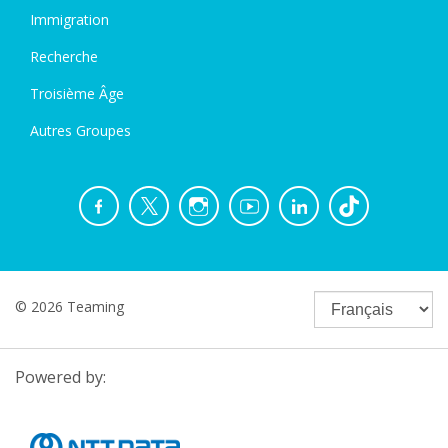
Immigration
Recherche
Troisième Âge
Autres Groupes
© 2026 Teaming
Powered by: