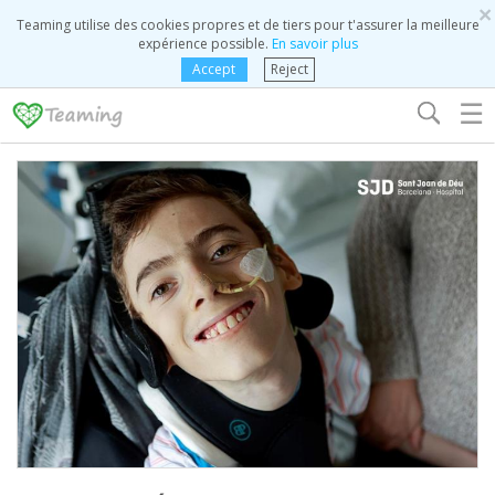
×
Teaming utilise des cookies propres et de tiers pour t'assurer la meilleure
expérience possible.
En savoir plus
Accept
Reject
☰