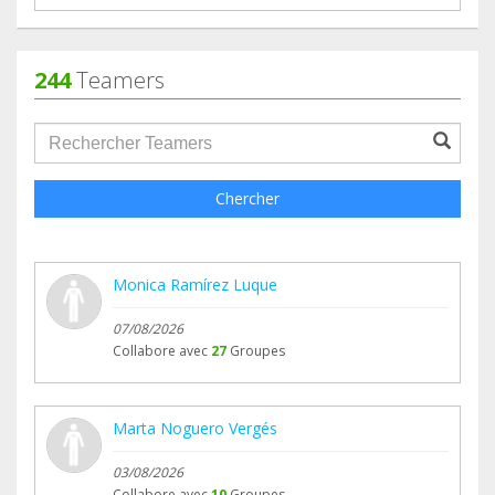
244
Teamers
groupProfile.searchForm.search.text???
Chercher
Monica Ramírez Luque
07/08/2026
Collabore avec
27
Groupes
Marta Noguero Vergés
03/08/2026
Collabore avec
10
Groupes