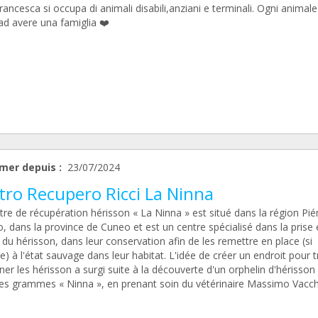
ancesca si occupa di animali disabili,anziani e terminali. Ogni animale
 ad avere una famiglia ❤️
mer depuis :
23/07/2024
tro Recupero Ricci La Ninna
tre de récupération hérisson « La Ninna » est situé dans la région Pi
, dans la province de Cuneo et est un centre spécialisé dans la prise 
du hérisson, dans leur conservation afin de les remettre en place (si
e) à l'état sauvage dans leur habitat. L'idée de créer un endroit pour t
ner les hérisson a surgi suite à la découverte d'un orphelin d'hérisson
es grammes « Ninna », en prenant soin du vétérinaire Massimo Vacch