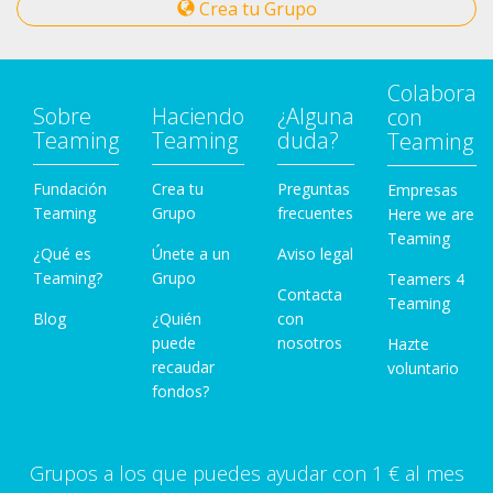
Crea tu Grupo
Colabora
Sobre
Haciendo
¿Alguna
con
Teaming
Teaming
duda?
Teaming
Fundación
Crea tu
Preguntas
Empresas
Teaming
Grupo
frecuentes
Here we are
Teaming
¿Qué es
Únete a un
Aviso legal
Teaming?
Grupo
Teamers 4
Contacta
Teaming
Blog
¿Quién
con
puede
nosotros
Hazte
recaudar
voluntario
fondos?
Grupos a los que puedes ayudar con 1 € al mes