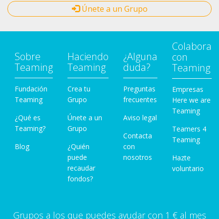
Únete a un Grupo
Colabora
Sobre
Haciendo
¿Alguna
con
Teaming
Teaming
duda?
Teaming
Fundación
Crea tu
Preguntas
Empresas
Teaming
Grupo
frecuentes
Here we are
Teaming
¿Qué es
Únete a un
Aviso legal
Teaming?
Grupo
Teamers 4
Contacta
Teaming
Blog
¿Quién
con
puede
nosotros
Hazte
recaudar
voluntario
fondos?
Grupos a los que puedes ayudar con 1 € al mes