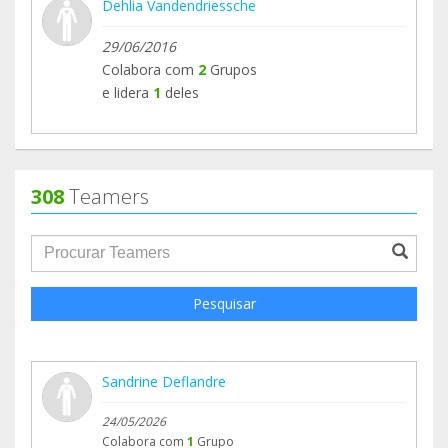
Dehlia Vandendriessche
29/06/2016
Colabora com
2
Grupos
e lidera
1
deles
308
Teamers
groupProfile.searchForm.search.text???
Pesquisar
Sandrine Deflandre
24/05/2026
Colabora com
1
Grupo