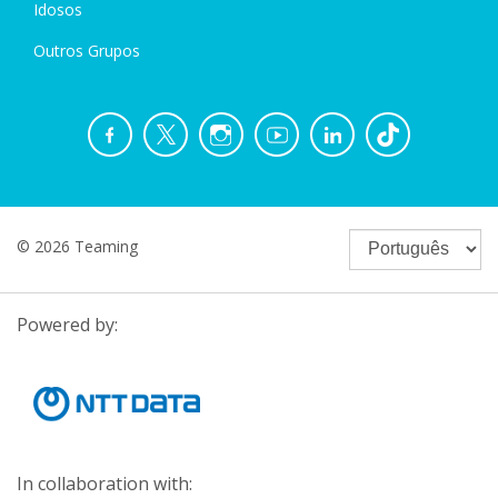
Idosos
Outros Grupos
© 2026 Teaming
Powered by:
In collaboration with: