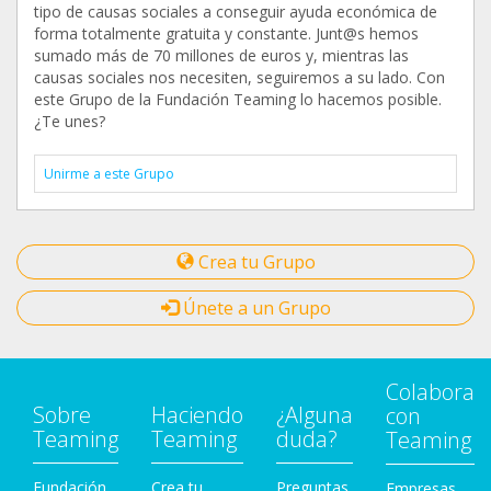
tipo de causas sociales a conseguir ayuda económica de
forma totalmente gratuita y constante. Junt@s hemos
sumado más de 70 millones de euros y, mientras las
causas sociales nos necesiten, seguiremos a su lado. Con
este Grupo de la Fundación Teaming lo hacemos posible.
¿Te unes?
Unirme a este Grupo
Crea tu Grupo
Únete a un Grupo
Colabora
Sobre
Haciendo
¿Alguna
con
Teaming
Teaming
duda?
Teaming
Fundación
Crea tu
Preguntas
Empresas