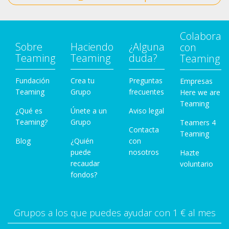
Colabora
Sobre
Haciendo
¿Alguna
con
Teaming
Teaming
duda?
Teaming
Fundación
Crea tu
Preguntas
Empresas
Teaming
Grupo
frecuentes
Here we are
Teaming
¿Qué es
Únete a un
Aviso legal
Teaming?
Grupo
Teamers 4
Contacta
Teaming
Blog
¿Quién
con
puede
nosotros
Hazte
recaudar
voluntario
fondos?
Grupos a los que puedes ayudar con 1 € al mes