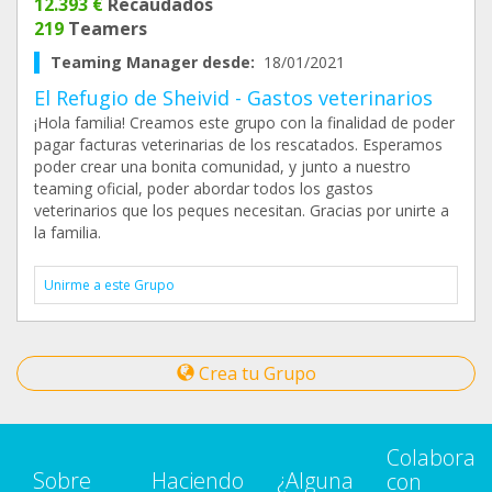
12.393 €
Recaudados
219
Teamers
Teaming Manager desde:
18/01/2021
El Refugio de Sheivid - Gastos veterinarios
¡Hola familia! Creamos este grupo con la finalidad de poder
pagar facturas veterinarias de los rescatados. Esperamos
poder crear una bonita comunidad, y junto a nuestro
teaming oficial, poder abordar todos los gastos
veterinarios que los peques necesitan. Gracias por unirte a
la familia.
Unirme a este Grupo
Crea tu Grupo
Colabora
Sobre
Haciendo
¿Alguna
con