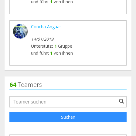
und führt
1
von ihnen
Concha Anguas
14/01/2019
Unterstützt
1
Gruppe
und führt
1
von ihnen
64
Teamers
groupProfile.searchForm.search.text???
Suchen