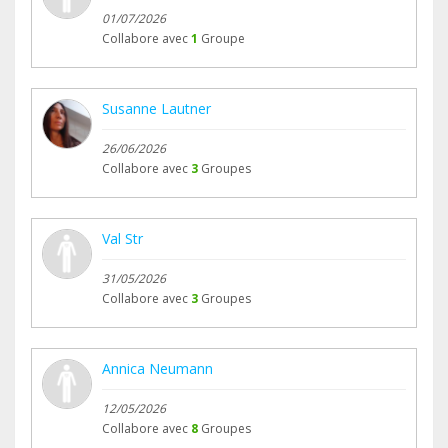
01/07/2026
Collabore avec
1
Groupe
Susanne Lautner
26/06/2026
Collabore avec
3
Groupes
Val Str
31/05/2026
Collabore avec
3
Groupes
Annica Neumann
12/05/2026
Collabore avec
8
Groupes