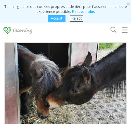
×
Teaming utilise des cookies propres et de tiers pour t'assurer la meilleure
expérience possible.
En savoir plus
Accept
Reject
☰