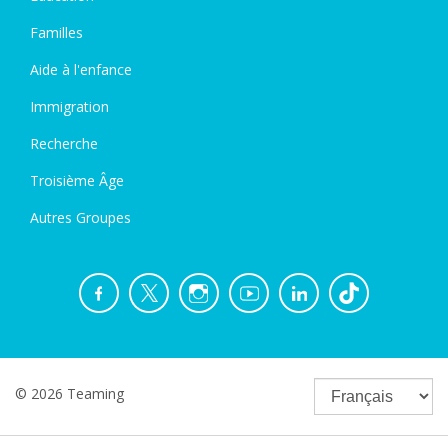
Familles
Aide à l'enfance
Immigration
Recherche
Troisième Âge
Autres Groupes
© 2026 Teaming