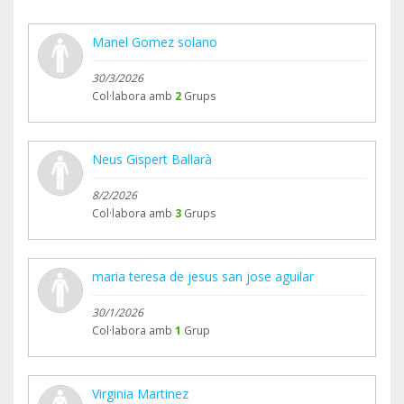
Manel Gomez solano
30/3/2026
Col·labora amb
2
Grups
Neus Gispert Ballarà
8/2/2026
Col·labora amb
3
Grups
maria teresa de jesus san jose aguilar
30/1/2026
Col·labora amb
1
Grup
Virginia Martinez