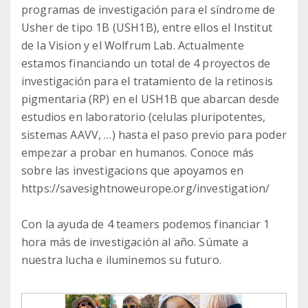
programas de investigación para el síndrome de
Usher de tipo 1B (USH1B), entre ellos el Institut
de la Vision y el Wolfrum Lab. Actualmente
estamos financiando un total de 4 proyectos de
investigación para el tratamiento de la retinosis
pigmentaria (RP) en el USH1B que abarcan desde
estudios en laboratorio (celulas pluripotentes,
sistemas AAVV, …) hasta el paso previo para poder
empezar a probar en humanos. Conoce más
sobre las investigacions que apoyamos en
https://savesightnoweurope.org/investigation/
Con la ayuda de 4 teamers podemos financiar 1
hora más de investigación al año. Súmate a
nuestra lucha e iluminemos su futuro.