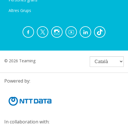
Altres Grups
© 2026 Teaming
Powered by:
In collaboration with: