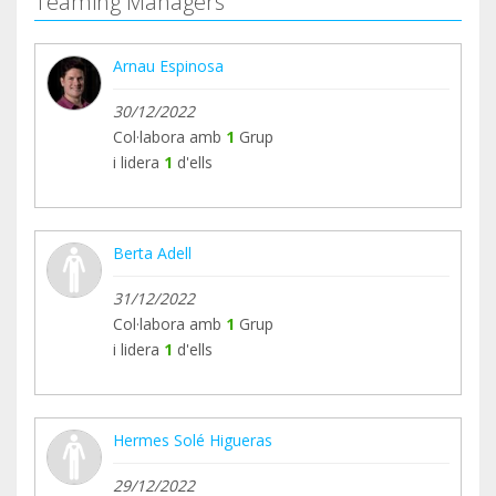
Teaming Managers
Arnau Espinosa
30/12/2022
Col·labora amb
1
Grup
i lidera
1
d'ells
Berta Adell
31/12/2022
Col·labora amb
1
Grup
i lidera
1
d'ells
Hermes Solé Higueras
29/12/2022