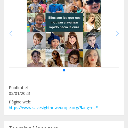
Publicat el
03/01/2023
Pàgine web:
https://www.savesightnoweurope.org/?lang=es#