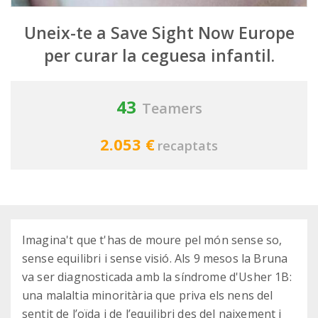
Uneix-te a Save Sight Now Europe
per curar la ceguesa infantil.
43
Teamers
2.053 €
recaptats
Imagina't que t'has de moure pel món sense so,
sense equilibri i sense visió. Als 9 mesos la Bruna
va ser diagnosticada amb la síndrome d'Usher 1B:
una malaltia minoritària que priva els nens del
sentit de l’oïda i de l’equilibri des del naixement i