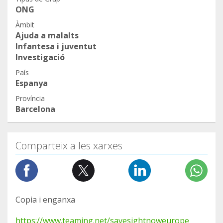
ONG
Àmbit
Ajuda a malalts
Infantesa i juventut
Investigació
País
Espanya
Província
Barcelona
Comparteix a les xarxes
Copia i enganxa
https://www.teaming.net/savesightnoweurope