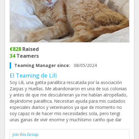
€828
Raised
34
Teamers
Teaming Manager since:
08/05/2024
El Teaming de Lili
Soy Lili, una gatita paralítica rescatada por la asociación
Zarpas y Huellas. Me abandonaron en una de sus colonias
y antes de que me descubrieran ya me habían atropellado,
dejándome paralítica. Necesitan ayuda para mis cuidados
especiales diarios y veterinarios ya que de momento no
soy capaz ni de hacer mis necesidades sola, pero tengi
unas ganas de vivir enorme y muchísimo cariño que dar
Join this Group