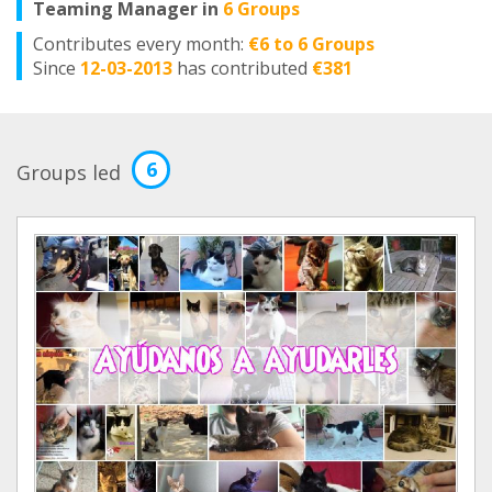
Teaming Manager in
6 Groups
Contributes every month:
€6 to 6 Groups
Since
12-03-2013
has contributed
€381
6
Groups led