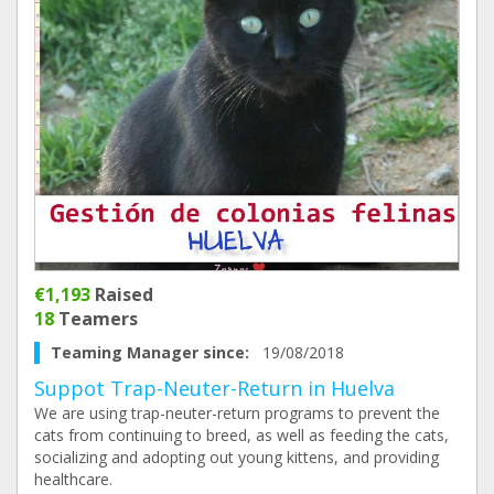
€1,193
Raised
18
Teamers
Teaming Manager since:
19/08/2018
Suppot Trap-Neuter-Return in Huelva
We are using trap-neuter-return programs to prevent the
cats from continuing to breed, as well as feeding the cats,
socializing and adopting out young kittens, and providing
healthcare.