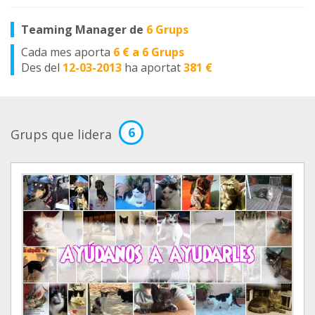
Teaming Manager de
6 Grups
Cada mes aporta
6 € a 6 Grups
Des del
12-03-2013
ha aportat
381 €
6
Grups que lidera