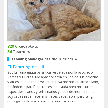
828 €
Recaptats
34
Teamers
Teaming Manager des de:
08/05/2024
El Teaming de Lili
Soy Lili, una gatita paralítica rescatada por la asociación
Zarpas y Huellas. Me abandonaron en una de sus colonias
y antes de que me descubrieran ya me habían atropellado,
dejándome paralítica. Necesitan ayuda para mis cuidados
especiales diarios y veterinarios ya que de momento no
soy capaz ni de hacer mis necesidades sola, pero tengi
unas ganas de vivir enorme y muchísimo cariño que dar