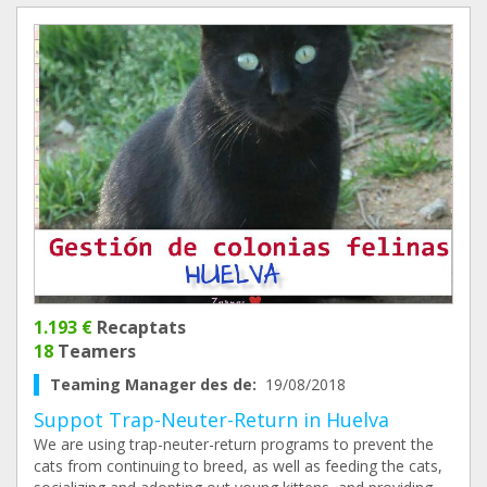
1.193 €
Recaptats
18
Teamers
Teaming Manager des de:
19/08/2018
Suppot Trap-Neuter-Return in Huelva
We are using trap-neuter-return programs to prevent the
cats from continuing to breed, as well as feeding the cats,