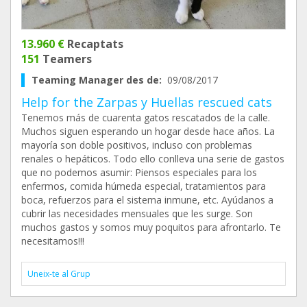
13.960 €
Recaptats
151
Teamers
Teaming Manager des de:
09/08/2017
Help for the Zarpas y Huellas rescued cats
Tenemos más de cuarenta gatos rescatados de la calle.
Muchos siguen esperando un hogar desde hace años. La
mayoría son doble positivos, incluso con problemas
renales o hepáticos. Todo ello conlleva una serie de gastos
que no podemos asumir: Piensos especiales para los
enfermos, comida húmeda especial, tratamientos para
boca, refuerzos para el sistema inmune, etc. Ayúdanos a
cubrir las necesidades mensuales que les surge. Son
muchos gastos y somos muy poquitos para afrontarlo. Te
necesitamos!!!
Uneix-te al Grup