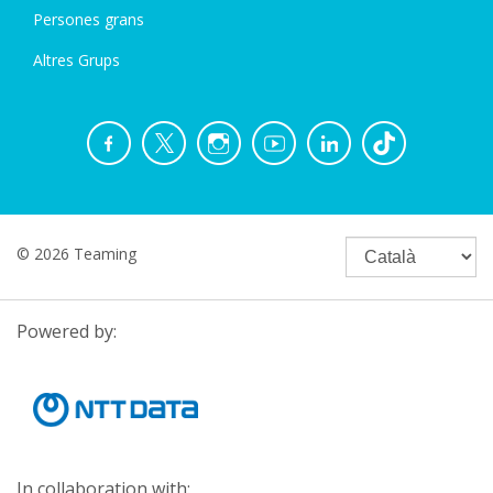
Persones grans
Altres Grups
© 2026 Teaming
Powered by:
In collaboration with: