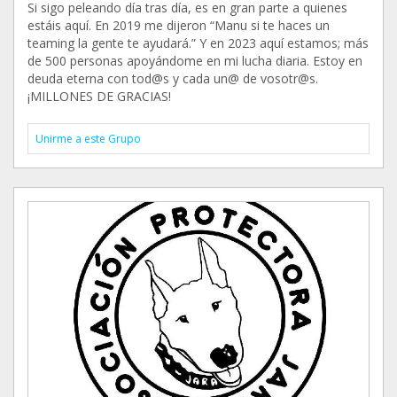
Si sigo peleando día tras día, es en gran parte a quienes
estáis aquí. En 2019 me dijeron “Manu si te haces un
teaming la gente te ayudará.” Y en 2023 aquí estamos; más
de 500 personas apoyándome en mi lucha diaria. Estoy en
deuda eterna con tod@s y cada un@ de vosotr@s.
¡MILLONES DE GRACIAS!
Unirme a este Grupo