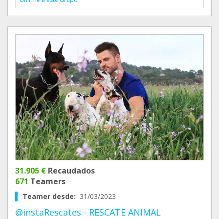
31.905 €
Recaudados
671
Teamers
Teamer desde:
31/03/2023
@instaRescates - RESCATE ANIMAL