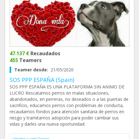
47.137 €
Recaudados
455
Teamers
Teamer desde:
21/05/2020
SOS PPP ESPAÑA (Spain)
SOS PPP ESPAÑA ES UNA PLATAFORMA SIN ANIMO DE
LUCRO Rescatamos perros en malas situaciones,
abandonados, en perreras, no deseados o a las puertas de
sacrificio, educamos perros con problemas de conducta,
recaudamos fondos para atención sanitaria de perros en
riesgo y tramitamos adopción para poder cambiar sus
vidas y darles una nueva oportunidad.
Unirme a este Grupo