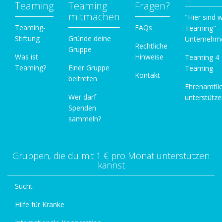
Teaming
Teaming
Fragen?
mitmachen
"Hier sind w
Teaming-
FAQs
Teaming"-
Stiftung
Gründe deine
Unternehm
Rechtliche
Gruppe
Was ist
Hinweise
Teaming 4
Teaming?
Einer Gruppe
Teaming
Kontakt
beitreten
Ehrenamtli
Wer darf
unterstütz
Spenden
sammeln?
Gruppen, die du mit 1 € pro Monat unterstützen
kannst
Sucht
Hilfe für Kranke