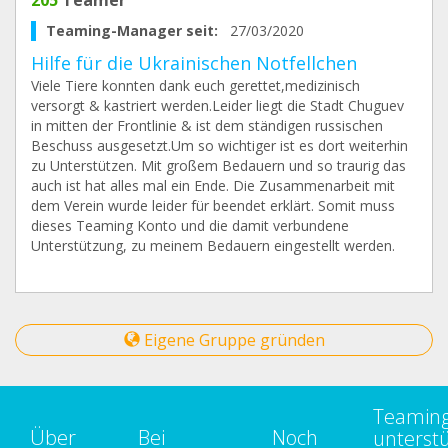
205
Teamer
Teaming-Manager seit:
27/03/2020
Hilfe für die Ukrainischen Notfellchen
Viele Tiere konnten dank euch gerettet,medizinisch
versorgt & kastriert werden.Leider liegt die Stadt Chuguev
in mitten der Frontlinie & ist dem ständigen russischen
Beschuss ausgesetzt.Um so wichtiger ist es dort weiterhin
zu Unterstützen. Mit großem Bedauern und so traurig das
auch ist hat alles mal ein Ende. Die Zusammenarbeit mit
dem Verein wurde leider für beendet erklärt. Somit muss
dieses Teaming Konto und die damit verbundene
Unterstützung, zu meinem Bedauern eingestellt werden.
Eigene Gruppe gründen
Teamin
Über
Bei
Noch
unterst