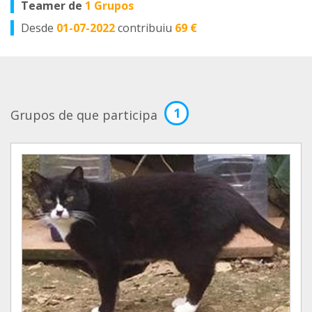
Teamer de
1 Grupos
Desde
01-07-2022
contribuiu
69 €
1
Grupos de que participa