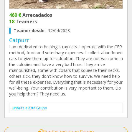
460 €
Arrecadados
18
Teamers
Teamer desde:
12/04/2023
Catpurr
I am dedicated to helping stray cats. I operate with the CER
method, food and veterinary expenses. I collect abandoned
cats to give them up for adoption. They are not welcome in
the colonies and have a very bad time. They arrive
malnourished, some with collars that squeeze their necks,
others sick, they don't know how to survive. We need help
for all these expenses. Everything that is necessary for your
well-being. Your contribution is very important to them. Do
you help them? They need us.
Junta-te a este Grupo
Juntar-me a um Grupo