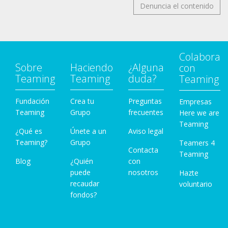
Denuncia el contenido
Colabora
Sobre
Haciendo
¿Alguna
con
Teaming
Teaming
duda?
Teaming
Fundación
Crea tu
Preguntas
Empresas
Teaming
Grupo
frecuentes
Here we are
Teaming
¿Qué es
Únete a un
Aviso legal
Teaming?
Grupo
Teamers 4
Contacta
Teaming
Blog
¿Quién
con
puede
nosotros
Hazte
recaudar
voluntario
fondos?