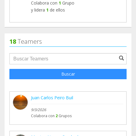
Colabora con
1
Grupo
y lidera
1
de ellos
18
Teamers
groupProfile.searchForm.search.text???
Buscar
Juan Carlos Peiro Buil
9/3/2026
Colabora con
2
Grupos