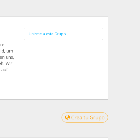
Unirme a este Grupo
ere
eld, um
en uns,
h. Wir
 auf
Crea tu Grupo