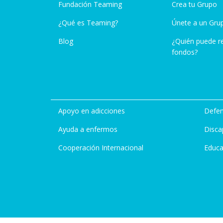
Fundación Teaming
Crea tu Grupo
¿Qué es Teaming?
Únete a un Gru
Blog
¿Quién puede r
fondos?
Apoyo en adicciones
Defen
Ayuda a enfermos
Disca
Cooperación Internacional
Educa