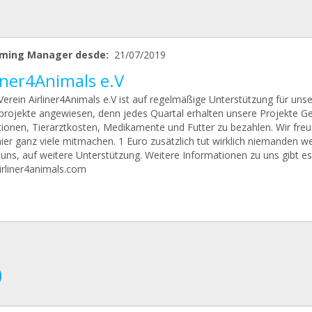
ming Manager desde:
21/07/2019
iner4Animals e.V
erein Airliner4Animals e.V ist auf regelmäßige Unterstützung für uns
projekte angewiesen, denn jedes Quartal erhalten unsere Projekte G
tionen, Tierarztkosten, Medikamente und Futter zu bezahlen. Wir freu
ier ganz viele mitmachen. 1 Euro zusätzlich tut wirklich niemanden we
 uns, auf weitere Unterstützung. Weitere Informationen zu uns gibt es
rliner4animals.com