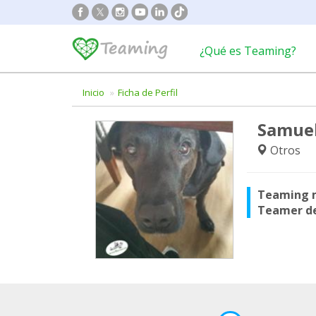
¿Qué es Teaming?
Inicio
Ficha de Perfil
Samuel
Otros
Teaming 
Teamer d