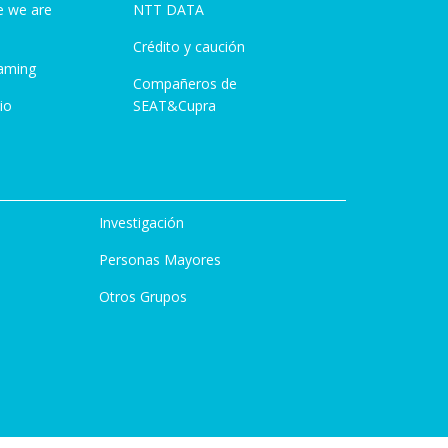
e we are
NTT DATA
Crédito y caución
aming
Compañeros de
io
SEAT&Cupra
Investigación
Personas Mayores
Otros Grupos