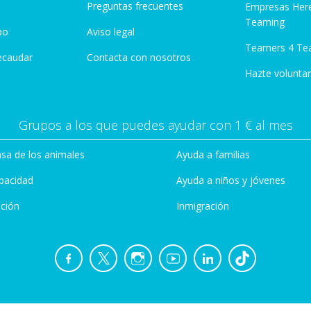
Preguntas frecuentes
Empresas Her
Teaming
po
Aviso legal
Teamers 4 Te
ecaudar
Contacta con nosotros
Hazte voluntar
Grupos a los que puedes ayudar con 1 € al mes
sa de los animales
Ayuda a familias
pacidad
Ayuda a niños y jóvenes
ción
Inmigración