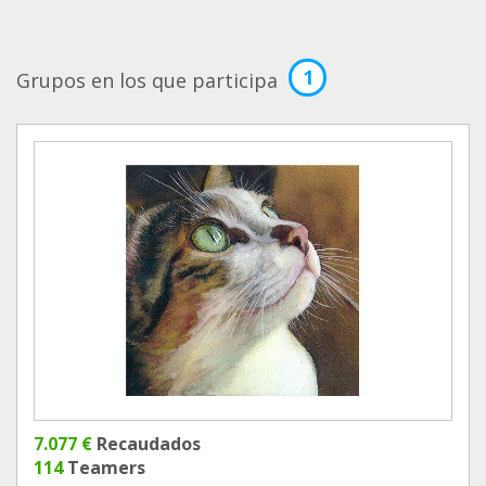
1
Grupos en los que participa
7.077 €
Recaudados
114
Teamers