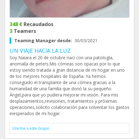
348 €
Recaudados
3
Teamers
Teaming Manager desde:
30/03/2021
UN VIAJE HACIA LA LUZ
Soy Naiara el 20 de octubre nací con una patología,
anomalía de peters.Mis córneas son opacas por lo que
estoy siendo tratada a gran distancia de mi hogar en uno
de los mejores hospitales de España. Ya hemos
conseguido el transplante de una córnea gracias a la
humanidad de una familia que donó la su pequeño
Ángel,para que yo pudiera mejorar mi visión. Para mis
desplazamientos,revisiones, tratamientos y próximas
operaciones,solicito colaboración para solventar los gastos
inesperados de mi hogar.
Unirme a este Grupo