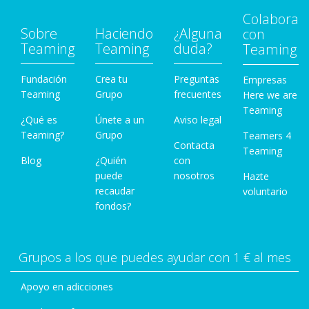
Colabora
Sobre
Haciendo
¿Alguna
con
Teaming
Teaming
duda?
Teaming
Fundación
Crea tu
Preguntas
Empresas
Teaming
Grupo
frecuentes
Here we are
Teaming
¿Qué es
Únete a un
Aviso legal
Teaming?
Grupo
Teamers 4
Contacta
Teaming
Blog
¿Quién
con
puede
nosotros
Hazte
recaudar
voluntario
fondos?
Grupos a los que puedes ayudar con 1 € al mes
Apoyo en adicciones