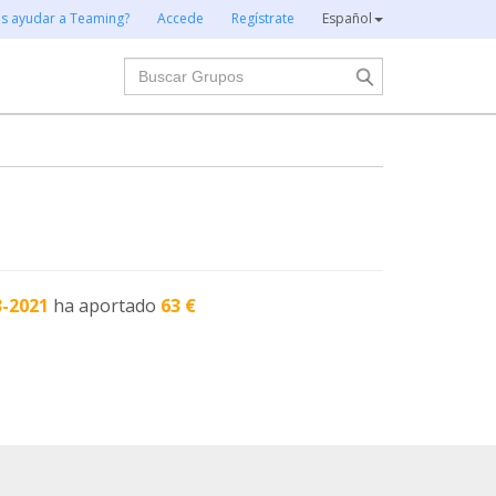
es ayudar a Teaming?
Accede
Regístrate
Español
Buscar
3-2021
ha aportado
63 €