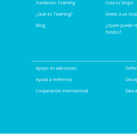
Fundación Teaming
Crea tu Grupo
¿Qué es Teaming?
Únete a un Gru
Blog
¿Quién puede r
fondos?
Apoyo en adicciones
Defen
Ayuda a enfermos
Disca
Cooperación Internacional
Educa