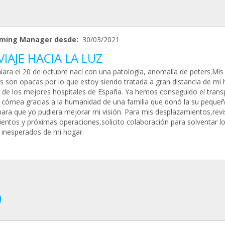
ming Manager desde:
30/03/2021
VIAJE HACIA LA LUZ
iara el 20 de octubre nací con una patología, anomalía de peters.Mis
s son opacas por lo que estoy siendo tratada a gran distancia de mi
 de los mejores hospitales de España. Ya hemos conseguido el trans
 córnea gracias a la humanidad de una familia que donó la su peque
para que yo pudiera mejorar mi visión. Para mis desplazamientos,revi
ientos y próximas operaciones,solicito colaboración para solventar l
 inesperados de mi hogar.