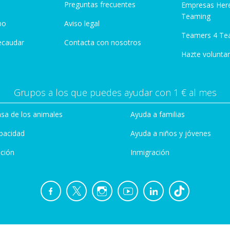
Preguntas frecuentes
Empresas Her
Teaming
po
Aviso legal
Teamers 4 Te
ecaudar
Contacta con nosotros
Hazte voluntar
Grupos a los que puedes ayudar con 1 € al mes
sa de los animales
Ayuda a familias
pacidad
Ayuda a niños y jóvenes
ción
Inmigración