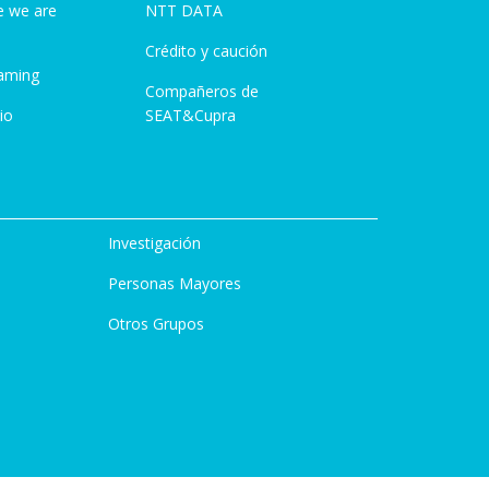
e we are
NTT DATA
Crédito y caución
aming
Compañeros de
io
SEAT&Cupra
Investigación
Personas Mayores
Otros Grupos