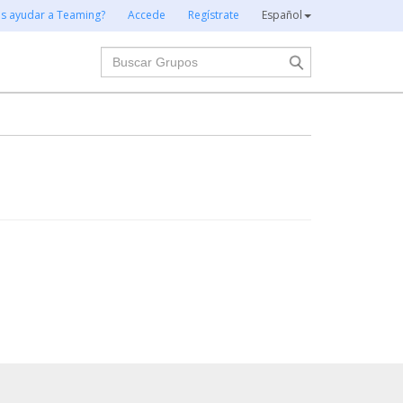
es ayudar a Teaming?
Accede
Regístrate
Español
Buscar