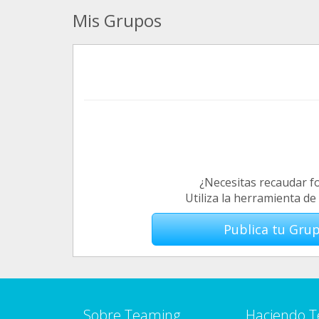
Mis Grupos
¿Necesitas recaudar f
Utiliza la herramienta d
Publica tu Gru
Sobre Teaming
Haciendo 