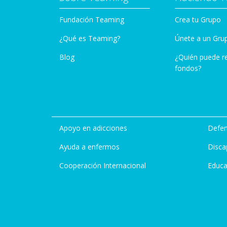
Fundación Teaming
Crea tu Grupo
¿Qué es Teaming?
Únete a un Gru
Blog
¿Quién puede r
fondos?
Apoyo en adicciones
Defen
Ayuda a enfermos
Disca
Cooperación Internacional
Educa