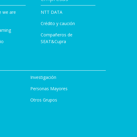
e we are
NTT DATA
Crédito y caución
aming
Compañeros de
io
SEAT&Cupra
Investigación
Personas Mayores
Otros Grupos