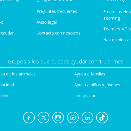
Preguntas frecuentes
Empresas Her
Teaming
po
Aviso legal
Teamers 4 Te
ecaudar
Contacta con nosotros
Hazte voluntar
Grupos a los que puedes ayudar con 1 € al mes
sa de los animales
Ayuda a familias
pacidad
Ayuda a niños y jóvenes
ción
Inmigración