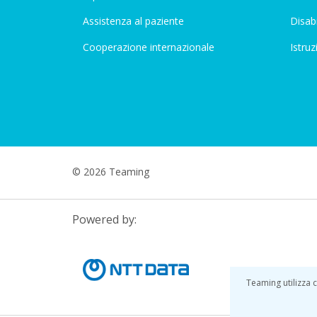
Assistenza al paziente
Disabi
Cooperazione internazionale
Istruz
© 2026 Teaming
Powered by:
Teaming utilizza c