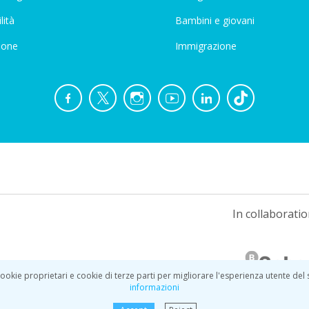
lità
Bambini e giovani
ione
Immigrazione
In collaboratio
ookie proprietari e cookie di terze parti per migliorare l'esperienza utente del
informazioni