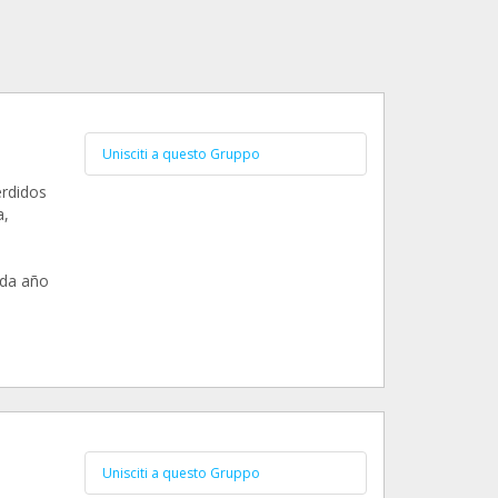
Unisciti a questo Gruppo
erdidos
a,
,
ada año
Unisciti a questo Gruppo