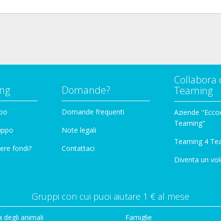
Collabora 
ng
Domande?
Teaming
ppo
Domande frequenti
Aziende "Eccoc
Teaming"
ruppo
Note legali
Teaming 4 Te
ere fondi?
Contattaci
Diventa un vol
Gruppi con cui puoi aiutare 1 € al mese
 degli animali
Famiglie