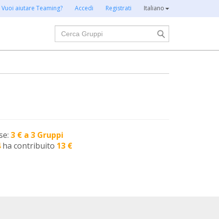
Vuoi aiutare Teaming?
Accedi
Registrati
Italiano
Cerca
se:
3 € a 3 Gruppi
4
ha contribuito
13 €