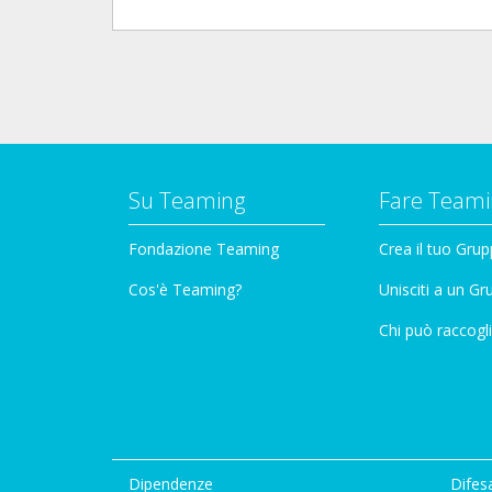
Su Teaming
Fare Teami
Fondazione Teaming
Crea il tuo Gru
Cos'è Teaming?
Unisciti a un G
Chi può raccogli
Dipendenze
Difesa