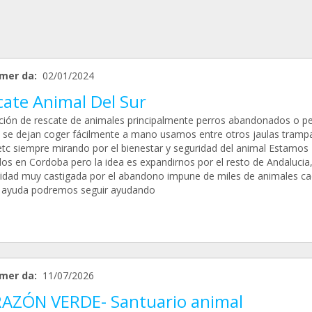
mer da:
02/01/2024
cate Animal Del Sur
ción de rescate de animales principalmente perros abandonados o p
 se dejan coger fácilmente a mano usamos entre otros jaulas tramp
etc siempre mirando por el bienestar y seguridad del animal Estamos
dos en Cordoba pero la idea es expandirnos por el resto de Andalucia
dad muy castigada por el abandono impune de miles de animales c
 ayuda podremos seguir ayudando
mer da:
11/07/2026
AZÓN VERDE- Santuario animal