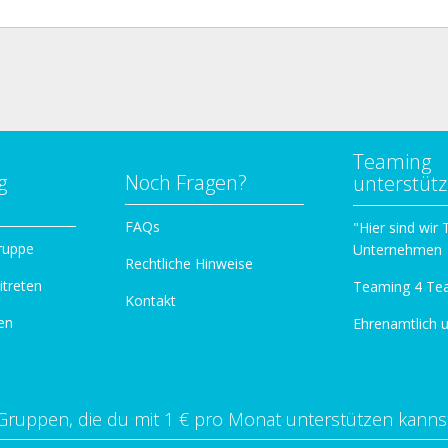
Teaming
g
Noch Fragen?
unterstüt
n
FAQs
"Hier sind wir
ruppe
Unternehmen
Rechtliche Hinweise
itreten
Teaming 4 Te
Kontakt
en
Ehrenamtlich 
Gruppen, die du mit 1 € pro Monat unterstützen kanns