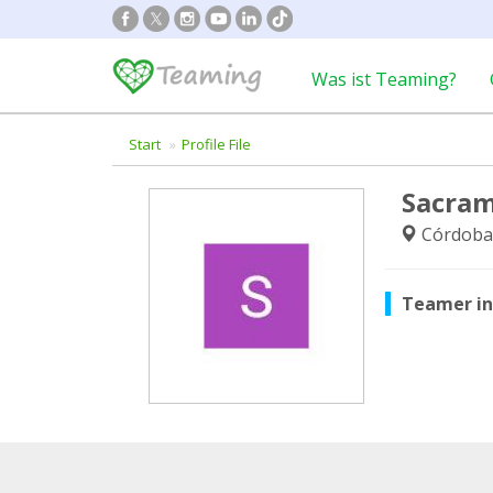
Was ist Teaming?
Start
Profile File
Sacram
Córdoba
Teamer i