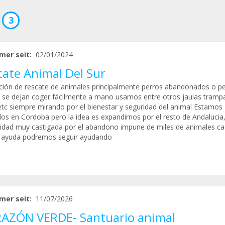
3
mer seit:
02/01/2024
cate Animal Del Sur
ción de rescate de animales principalmente perros abandonados o p
 se dejan coger fácilmente a mano usamos entre otros jaulas tramp
etc siempre mirando por el bienestar y seguridad del animal Estamos
dos en Cordoba pero la idea es expandirnos por el resto de Andalucia
dad muy castigada por el abandono impune de miles de animales c
 ayuda podremos seguir ayudando
mer seit:
11/07/2026
AZÓN VERDE- Santuario animal