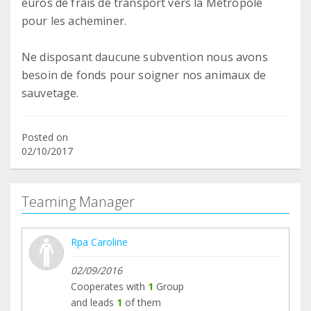
euros de frais de transport vers la Métropole
pour les acheminer.
Ne disposant daucune subvention nous avons
besoin de fonds pour soigner nos animaux de
sauvetage.
Posted on
02/10/2017
Teaming Manager
Rpa Caroline
02/09/2016
Cooperates with
1
Group
and leads
1
of them