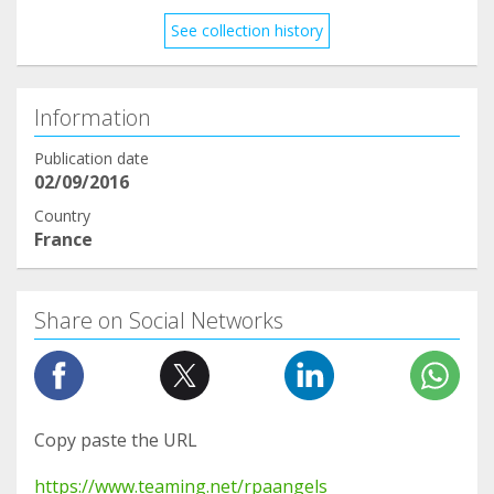
See collection history
Information
Publication date
02/09/2016
Country
France
Share on Social Networks
Copy paste the URL
https://www.teaming.net/rpaangels