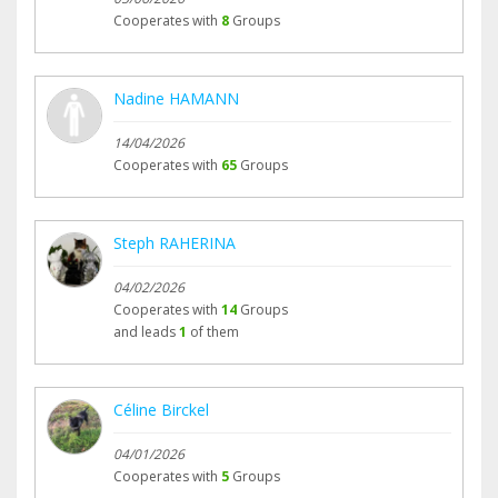
Cooperates with
8
Groups
Nadine HAMANN
14/04/2026
Cooperates with
65
Groups
Steph RAHERINA
04/02/2026
Cooperates with
14
Groups
and leads
1
of them
Céline Birckel
04/01/2026
Cooperates with
5
Groups