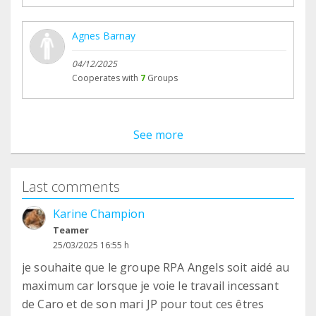
Agnes Barnay
04/12/2025
Cooperates with
7
Groups
See more
Last comments
Karine Champion
Teamer
25/03/2025 16:55 h
je souhaite que le groupe RPA Angels soit aidé au
maximum car lorsque je voie le travail incessant
de Caro et de son mari JP pour tout ces êtres