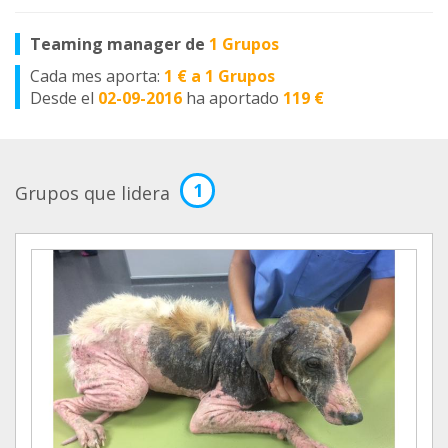
Teaming manager de
1 Grupos
Cada mes aporta:
1 € a 1 Grupos
Desde el
02-09-2016
ha aportado
119 €
1
Grupos que lidera