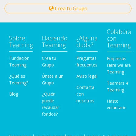
Crea tu Grupo
Colabora
Sobre
Haciendo
¿Alguna
con
Teaming
Teaming
duda?
Teaming
Fundación
Crea tu
Preguntas
Empresas
Teaming
Grupo
frecuentes
Here we are
Teaming
¿Qué es
Únete a un
Aviso legal
Teaming?
Grupo
Teamers 4
Contacta
Teaming
Blog
¿Quién
con
puede
nosotros
Hazte
recaudar
voluntario
fondos?