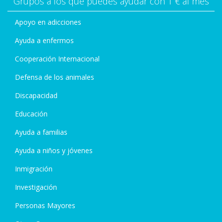
Grupos a los que puedes ayudar con 1 € al mes
Apoyo en adicciones
Ayuda a enfermos
Cooperación Internacional
Defensa de los animales
Discapacidad
Educación
Ayuda a familias
Ayuda a niños y jóvenes
Inmigración
Investigación
Personas Mayores