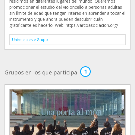
residimos en diferentes lugares del mundo. Queremos
promocionar el estudio del violoncello a personas adultas
sin límite de edad que tengan interés en aprender a tocar el
instrumento y que ahora pueden descubrir cuán
gratificante es hacerlo. Web: https://arcoasociacion.org/
Unirme a este Grupo
1
Grupos en los que participa