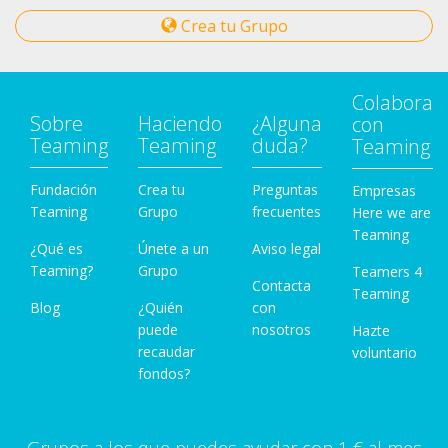
Crea tu Grupo
Colabora
Sobre
Haciendo
¿Alguna
con
Teaming
Teaming
duda?
Teaming
Fundación
Crea tu
Preguntas
Empresas
Teaming
Grupo
frecuentes
Here we are
Teaming
¿Qué es
Únete a un
Aviso legal
Teaming?
Grupo
Teamers 4
Contacta
Teaming
Blog
¿Quién
con
puede
nosotros
Hazte
recaudar
voluntario
fondos?