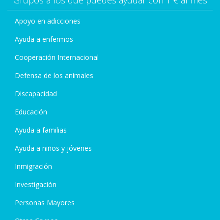
Grupos a los que puedes ayudar con 1 € al mes
Apoyo en adicciones
Ayuda a enfermos
Cooperación Internacional
Defensa de los animales
Discapacidad
Educación
Ayuda a familias
Ayuda a niños y jóvenes
Inmigración
Investigación
Personas Mayores