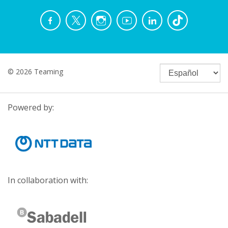
© 2026 Teaming
Powered by:
In collaboration with: