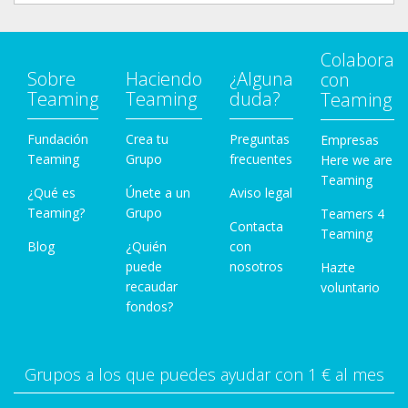
Colabora
Sobre
Haciendo
¿Alguna
con
Teaming
Teaming
duda?
Teaming
Fundación
Crea tu
Preguntas
Empresas
Teaming
Grupo
frecuentes
Here we are
Teaming
¿Qué es
Únete a un
Aviso legal
Teaming?
Grupo
Teamers 4
Contacta
Teaming
Blog
¿Quién
con
puede
nosotros
Hazte
recaudar
voluntario
fondos?
Grupos a los que puedes ayudar con 1 € al mes