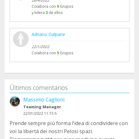
26/4/2022
Colabora con
9
Grupos
y lidera
2
de ellos
Adriano Dalpane
22/1/2022
Colabora con
5
Grupos
Últimos comentarios
Massimo Caglioni
Teaming Manager
22/01/2022 11:15 h
Prende sempre più forma l’idea di condividere con
voi la libertà dei nostri Pelosi spazi.