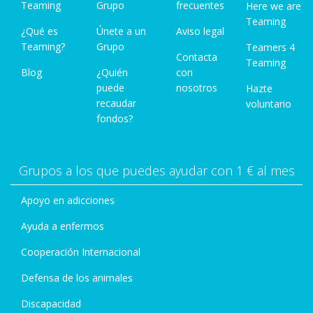
Teaming
Grupo
frecuentes
Here we are
Teaming
¿Qué es
Únete a un
Aviso legal
Teaming?
Grupo
Teamers 4
Contacta
Teaming
Blog
¿Quién
con
puede
nosotros
Hazte
recaudar
voluntario
fondos?
Grupos a los que puedes ayudar con 1 € al mes
Apoyo en adicciones
Ayuda a enfermos
Cooperación Internacional
Defensa de los animales
Discapacidad