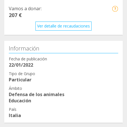
Vamos a donar:
207 €
Ver detalle de recaudaciones
Información
Fecha de publicación
22/01/2022
Tipo de Grupo
Particular
Ámbito
Defensa de los animales
Educación
País
Italia