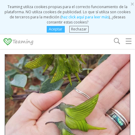
×
Teaming utiliza cookies propias para el correcto funcionamiento de la
plataforma. NO utiliza cookies de publicidad. Lo que sí utiliza son cookies
de terceros para la medición (
haz click aquí para leer más
), ¿deseas
consentir estas cookies?
Aceptar
Rechazar
☰