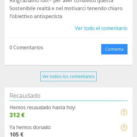
Ringraziamo tutt* per aver condiviso questa
Sostenibile realtà e nel motivarci tenendo chiaro
l’obiettivo antispecista
Ver todo el comentario
0 Comentarios
Comenta
Ver todos los comentarios
Recaudado
Hemos recaudado hasta hoy:
312 €
Ya hemos donado:
105 €