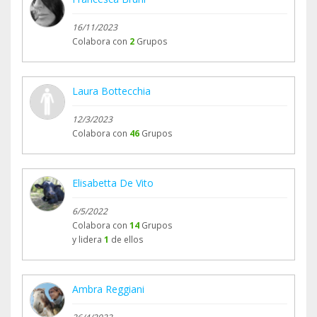
16/11/2023
Colabora con
2
Grupos
Laura Bottecchia
12/3/2023
Colabora con
46
Grupos
Elisabetta De Vito
6/5/2022
Colabora con
14
Grupos
y lidera
1
de ellos
Ambra Reggiani