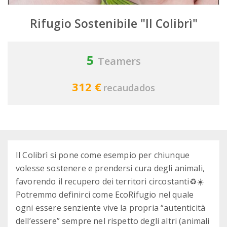
Rifugio Sostenibile "Il Colibrì"
5
Teamers
312 €
recaudados
Il Colibrì si pone come esempio per chiunque
volesse sostenere e prendersi cura degli animali,
favorendo il recupero dei territori circostanti♻️☀️
Potremmo definirci come EcoRifugio nel quale
ogni essere senziente vive la propria “autenticità
dell’essere” sempre nel rispetto degli altri (animali