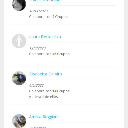
16/11/2023
Colabora con
2
Grupos
Laura Bottecchia
12/3/2023
Colabora con
46
Grupos
Elisabetta De Vito
6/5/2022
Colabora con
14
Grupos
y lidera
1
de ellos
Ambra Reggiani