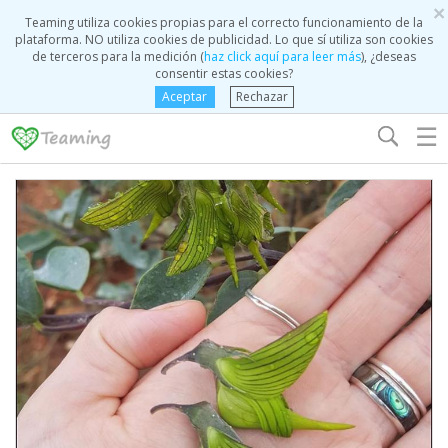
×
Teaming utiliza cookies propias para el correcto funcionamiento de la
plataforma. NO utiliza cookies de publicidad. Lo que sí utiliza son cookies
de terceros para la medición (
haz click aquí para leer más
), ¿deseas
consentir estas cookies?
Aceptar
Rechazar
☰