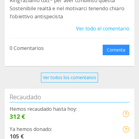
Ringraziamo tutt* per aver condiviso questa
Sostenibile realtà e nel motivarci tenendo chiaro
l’obiettivo antispecista
Ver todo el comentario
0 Comentarios
Comenta
Ver todos los comentarios
Recaudado
Hemos recaudado hasta hoy:
312 €
Ya hemos donado:
105 €