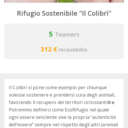
Rifugio Sostenibile "Il Colibrì"
5
Teamers
312 €
recaudados
Il Colibrì si pone come esempio per chiunque
volesse sostenere e prendersi cura degli animali,
favorendo il recupero dei territori circostanti♻️☀️
Potremmo definirci come EcoRifugio nel quale
ogni essere senziente vive la propria “autenticità
dell’essere” sempre nel rispetto degli altri (animali