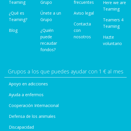
Teaming
Grupo
frecuentes
Here we are
Teaming
¿Qué es
Únete a un
Aviso legal
Teaming?
Grupo
Teamers 4
Contacta
Teaming
Blog
¿Quién
con
puede
nosotros
Hazte
recaudar
voluntario
fondos?
Grupos a los que puedes ayudar con 1 € al mes
Apoyo en adicciones
Ayuda a enfermos
Cooperación Internacional
Defensa de los animales
Discapacidad