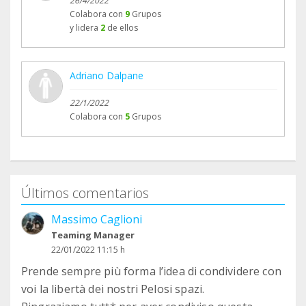
26/4/2022
Colabora con
9
Grupos
y lidera
2
de ellos
Adriano Dalpane
22/1/2022
Colabora con
5
Grupos
Últimos comentarios
Massimo Caglioni
Teaming Manager
22/01/2022 11:15 h
Prende sempre più forma l’idea di condividere con
voi la libertà dei nostri Pelosi spazi.