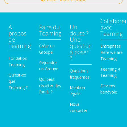
Collaborer
A
Faire du
Un
avec
propos
Teaming
doute ?
Teaming
de
Une
Teaming
question
Créer un
Entreprises
à poser
Groupe
Here we are
?
Fondation
Teaming
Rejoindre
Teaming
un Groupe
Teaming 4
Questions
Qu'est-ce
Teaming
fréquentes
Qui peut
que
récolter des
Deviens
Teaming ?
Mention
fonds ?
bénévole
légale
Nous
contacter