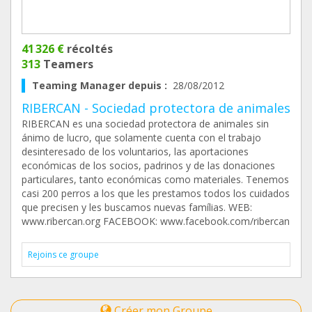
41 326 €
récoltés
313
Teamers
Teaming Manager depuis :
28/08/2012
RIBERCAN - Sociedad protectora de animales
RIBERCAN es una sociedad protectora de animales sin
ánimo de lucro, que solamente cuenta con el trabajo
desinteresado de los voluntarios, las aportaciones
económicas de los socios, padrinos y de las donaciones
particulares, tanto económicas como materiales. Tenemos
casi 200 perros a los que les prestamos todos los cuidados
que precisen y les buscamos nuevas famílias. WEB:
www.ribercan.org FACEBOOK: www.facebook.com/ribercan
Rejoins ce groupe
Créer mon Groupe