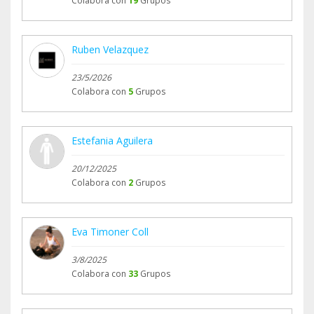
Colabora con
19
Grupos
Ruben Velazquez
23/5/2026
Colabora con
5
Grupos
Estefania Aguilera
20/12/2025
Colabora con
2
Grupos
Eva Timoner Coll
3/8/2025
Colabora con
33
Grupos