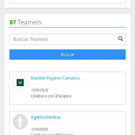
87
Teamers
groupProfile.searchForm.search.text???
Buscar
Maribel Pajares Carrasco
12/6/2026
Colabora con
2
Grupos
Agatha Medina
12/6/2026