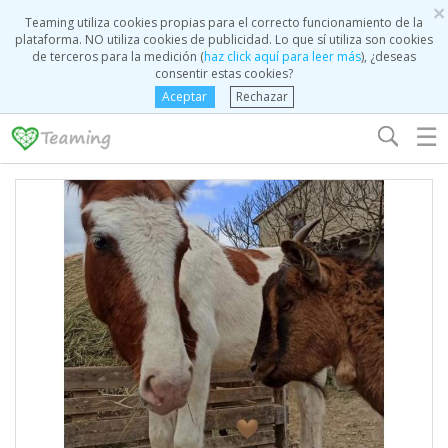
×
Teaming utiliza cookies propias para el correcto funcionamiento de la
plataforma. NO utiliza cookies de publicidad. Lo que sí utiliza son cookies
de terceros para la medición (
haz click aquí para leer más
), ¿deseas
consentir estas cookies?
Aceptar
Rechazar
☰