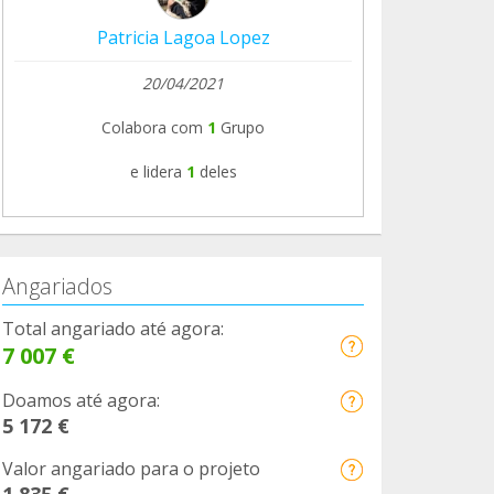
Patricia Lagoa Lopez
20/04/2021
Colabora com
1
Grupo
e lidera
1
deles
Angariados
Total angariado até agora:
7 007 €
Doamos até agora:
5 172 €
Valor angariado para o projeto
1 835 €