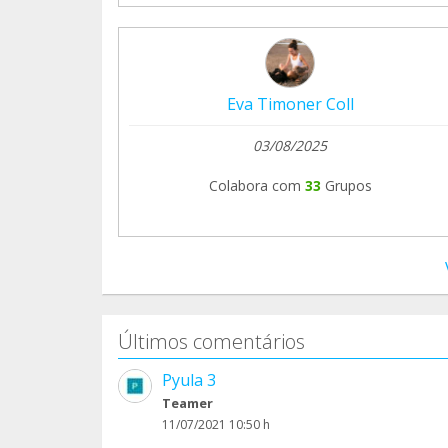
Eva Timoner Coll
03/08/2025
Colabora com
33
Grupos
Últimos comentários
Pyula 3
Teamer
11/07/2021 10:50 h