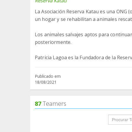
Reserva Katau
La Asociación Reserva Katau es una ONG (o
un hogar y se rehabilitan a animales rescat
Los animales salvajes aptos para continuar
posteriormente.
Patricia Lagoa es la Fundadora de la Reserv
Publicado em
18/08/2021
87
Teamers
groupProf