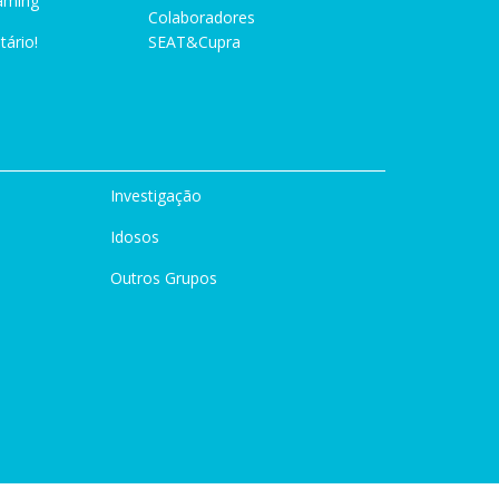
aming
Colaboradores
tário!
SEAT&Cupra
Investigação
Idosos
Outros Grupos