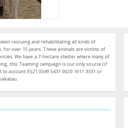
een rescuing and rehabilitating all kinds of
y, for over 15 years. These animals are victims of
ncies. We have a 7-hectare shelter where many of
ding, this Teaming campaign is our only source of
t to account ES21 0049 5431 0020 1611 3331 or
vakatau.