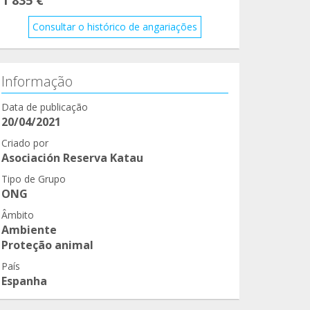
Consultar o histórico de angariações
Informação
Data de publicação
20/04/2021
Criado por
Asociación Reserva Katau
Tipo de Grupo
ONG
Âmbito
Ambiente
Proteção animal
País
Espanha