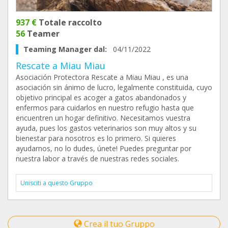
937 €
Totale raccolto
56
Teamer
Teaming Manager dal:
04/11/2022
Rescate a Miau Miau
Asociación Protectora Rescate a Miau Miau , es una
asociación sin ánimo de lucro, legalmente constituida, cuyo
objetivo principal es acoger a gatos abandonados y
enfermos para cuidarlos en nuestro refugio hasta que
encuentren un hogar definitivo. Necesitamos vuestra
ayuda, pues los gastos veterinarios son muy altos y su
bienestar para nosotros es lo primero. Si quieres
ayudarnos, no lo dudes, únete! Puedes preguntar por
nuestra labor a través de nuestras redes sociales.
Unisciti a questo Gruppo
Crea il tuo Gruppo