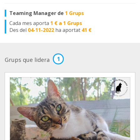
Teaming Manager de
1 Grups
Cada mes aporta
1 € a 1 Grups
Des del
04-11-2022
ha aportat
41 €
1
Grups que lidera