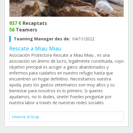
937 €
Recaptats
56
Teamers
Teaming Manager des de:
04/11/2022
Rescate a Miau Miau
Asociación Protectora Rescate a Miau Miau , es una
asociación sin ánimo de lucro, legalmente constituida, cuyo
objetivo principal es acoger a gatos abandonados y
enfermos para cuidarlos en nuestro refugio hasta que
encuentren un hogar definitivo. Necesitamos vuestra
ayuda, pues los gastos veterinarios son muy altos y su
bienestar para nosotros es lo primero. Si quieres
ayudarnos, no lo dudes, únete! Puedes preguntar por
nuestra labor a través de nuestras redes sociales.
Uneix-te al Grup