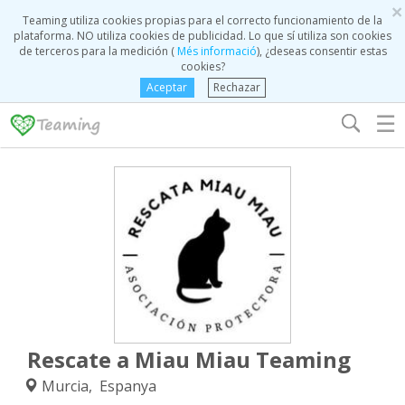
×
Teaming utiliza cookies propias para el correcto funcionamiento de la
plataforma. NO utiliza cookies de publicidad. Lo que sí utiliza son cookies
de terceros para la medición (
Més informació
), ¿deseas consentir estas
cookies?
Aceptar
Rechazar
☰
Rescate a Miau Miau Teaming
Murcia, Espanya