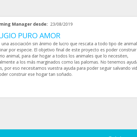
ming Manager desde:
23/08/2019
UGIO PURO AMOR
una asociación sin ánimo de lucro que rescata a todo tipo de animal
inar por especie. El objetivo final de este proyecto es poder construir
rio animal, para dar hogar a todos los animales que lo necesiten,
almente a los más marginados como las palomas. No tenemos ayud
as, por eso necesitamos vuestra ayuda para poder seguir salvando vid
oder construir ese hogar tan soñado.