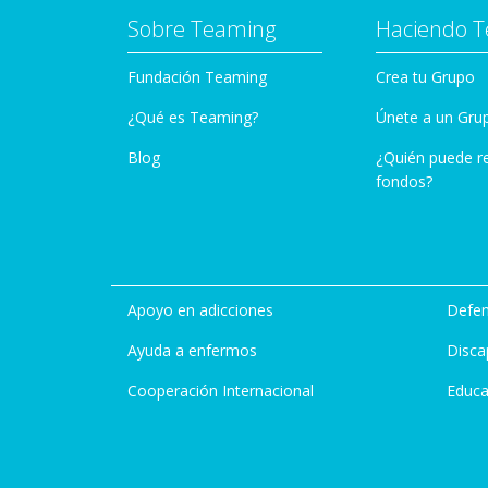
Sobre Teaming
Haciendo 
Fundación Teaming
Crea tu Grupo
¿Qué es Teaming?
Únete a un Gru
Blog
¿Quién puede r
fondos?
Apoyo en adicciones
Defen
Ayuda a enfermos
Disca
Cooperación Internacional
Educa