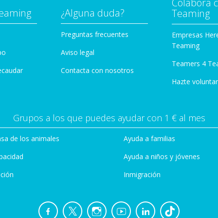
Colabora 
Teaming
¿Alguna duda?
Teaming
Preguntas frecuentes
Empresas Her
Teaming
po
Aviso legal
Teamers 4 Te
ecaudar
Contacta con nosotros
Hazte voluntar
Grupos a los que puedes ayudar con 1 € al mes
sa de los animales
Ayuda a familias
pacidad
Ayuda a niños y jóvenes
ción
Inmigración