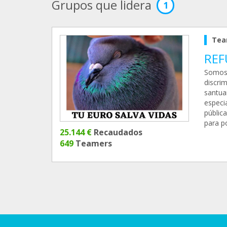
Grupos que lidera
1
Tea
REF
Somos 
discrim
santua
especi
públic
para p
25.144 €
Recaudados
649
Teamers