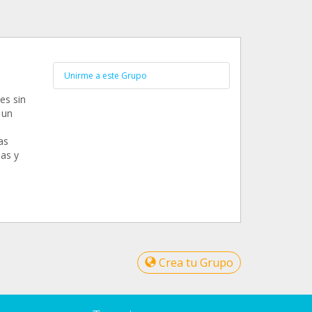
Unirme a este Grupo
es sin
 un
as
as y
Crea tu Grupo