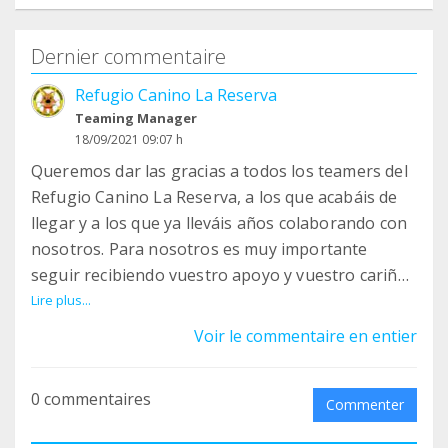
Dernier commentaire
Refugio Canino La Reserva
Teaming Manager
18/09/2021 09:07 h
Queremos dar las gracias a todos los teamers del
Refugio Canino La Reserva, a los que acabáis de
llegar y a los que ya lleváis años colaborando con
nosotros. Para nosotros es muy importante
seguir recibiendo vuestro apoyo y vuestro cariño.
Lire plus...
Recordad que podéis seguirnos en nuestras RR.SS
Voir le commentaire en entier
y conocer desde ahí a todos nuestros perros y
todas las actividades que vamos realizando:
0 commentaires
Commenter
Web: http://refugiolareserva.protecms.com