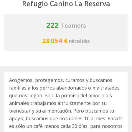
Refugio Canino La Reserva
222
Teamers
28 054 €
récoltés
Acogemos, protegemos, curamos y buscamos
familias a los perros abandonados o maltratados
que nos llegan. Bajo la premisa del amor a los
animales trabajamos altruistamente por su
bienestar y su alimentación. Pero buscamos tu
apoyo, buscamos que nos dones 1€ al mes. Para ti
es sólo un café menos cada 30 días, para nosotros