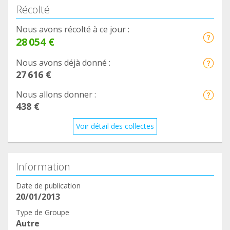
Récolté
Nous avons récolté à ce jour :
28 054 €
Nous avons déjà donné :
27 616 €
Nous allons donner :
438 €
Voir détail des collectes
Information
Date de publication
20/01/2013
Type de Groupe
Autre