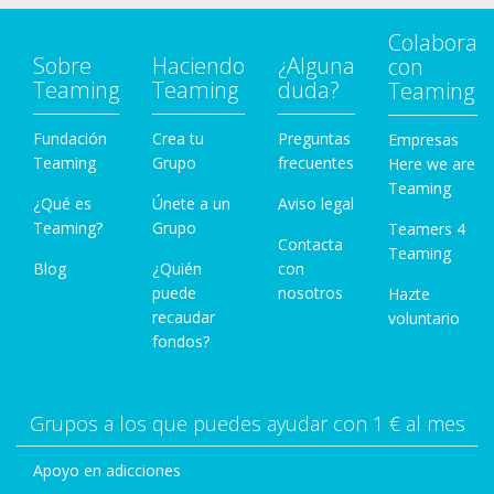
Colabora
Sobre
Haciendo
¿Alguna
con
Teaming
Teaming
duda?
Teaming
Fundación
Crea tu
Preguntas
Empresas
Teaming
Grupo
frecuentes
Here we are
Teaming
¿Qué es
Únete a un
Aviso legal
Teaming?
Grupo
Teamers 4
Contacta
Teaming
Blog
¿Quién
con
puede
nosotros
Hazte
recaudar
voluntario
fondos?
Grupos a los que puedes ayudar con 1 € al mes
Apoyo en adicciones