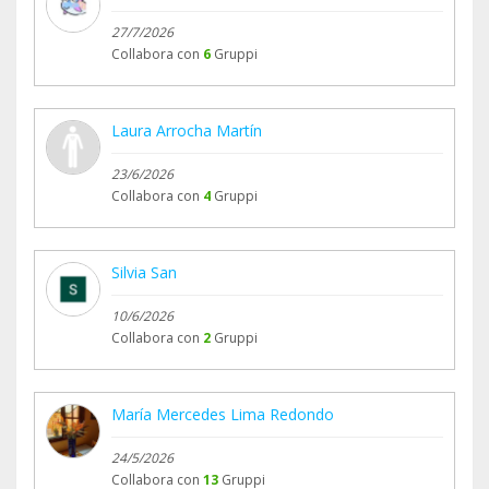
27/7/2026
Collabora con
6
Gruppi
Laura Arrocha Martín
23/6/2026
Collabora con
4
Gruppi
Silvia San
10/6/2026
Collabora con
2
Gruppi
María Mercedes Lima Redondo
24/5/2026
Collabora con
13
Gruppi