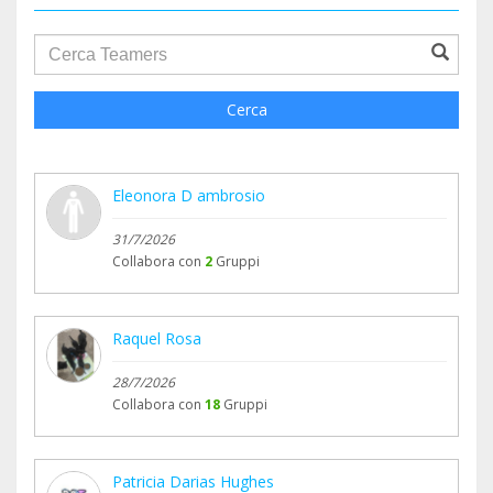
groupProfile.searchForm.search.text???
Cerca
Eleonora D ambrosio
31/7/2026
Collabora con
2
Gruppi
Raquel Rosa
28/7/2026
Collabora con
18
Gruppi
Patricia Darias Hughes