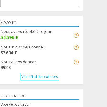
Récolté
Nous avons récolté à ce jour :
54 596 €
Nous avons déjà donné :
53 604 €
Nous allons donner :
992 €
Voir détail des collectes
Information
Date de publication