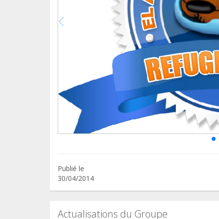
Publié le
30/04/2014
Actualisations du Groupe