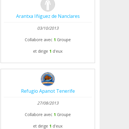
Arantxa Iñiguez de Nanclares
03/10/2013
Collabore avec
1
Groupe
et dirige
1
d'eux
Refugio Apanot Tenerife
27/08/2013
Collabore avec
1
Groupe
et dirige
1
d'eux