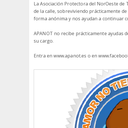
La Asociación Protectora del NorOeste de 
de la calle, sobreviviendo prácticamente d
forma anónima y nos ayudan a continuar c
APANOT no recibe prácticamente ayudas de
su cargo.
Entra en www.apanot.es o en www.faceboo