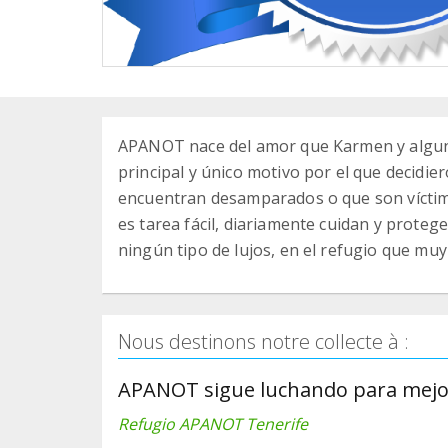
APANOT nace del amor que Karmen y algunos
principal y único motivo por el que decidier
encuentran desamparados o que son víctimas
es tarea fácil, diariamente cuidan y proteg
ningún tipo de lujos, en el refugio que mu
Nous destinons notre collecte à :
APANOT sigue luchando para mejo
Refugio APANOT Tenerife