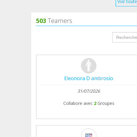
Voir toute
503
Teamers
groupProf
Eleonora D ambrosio
31/07/2026
Collabore avec
2
Groupes