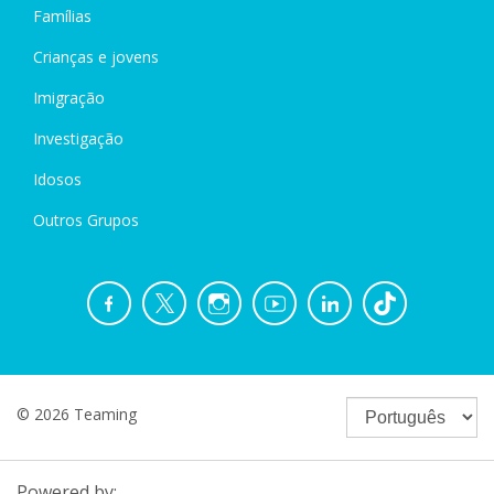
Famílias
Crianças e jovens
Imigração
Investigação
Idosos
Outros Grupos
© 2026 Teaming
Powered by: