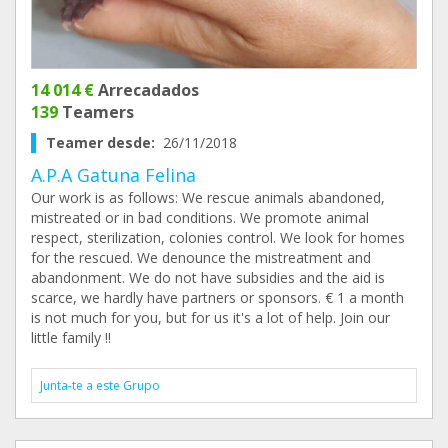
14 014 €
Arrecadados
139
Teamers
Teamer desde:
26/11/2018
A.P.A Gatuna Felina
Our work is as follows: We rescue animals abandoned,
mistreated or in bad conditions. We promote animal
respect, sterilization, colonies control. We look for homes
for the rescued. We denounce the mistreatment and
abandonment. We do not have subsidies and the aid is
scarce, we hardly have partners or sponsors. € 1 a month
is not much for you, but for us it's a lot of help. Join our
little family !!
Junta-te a este Grupo