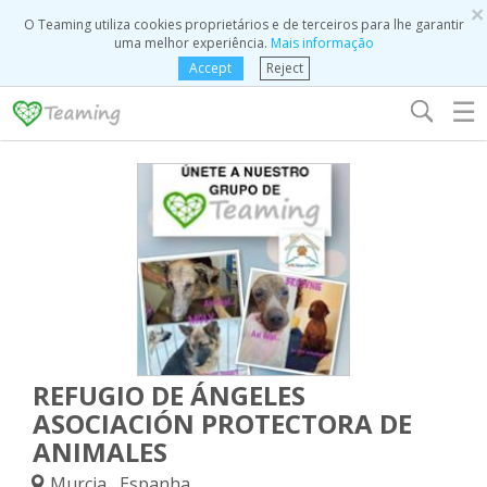
×
O Teaming utiliza cookies proprietários e de terceiros para lhe garantir
uma melhor experiência.
Mais informação
Accept
Reject
☰
REFUGIO DE ÁNGELES
ASOCIACIÓN PROTECTORA DE
ANIMALES
Murcia, Espanha