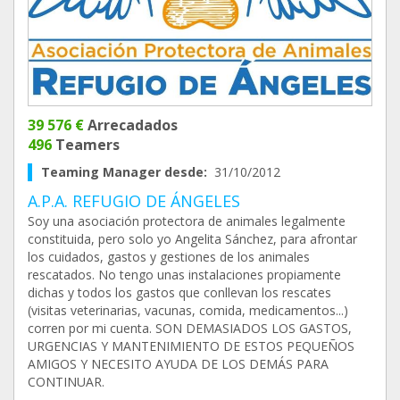
39 576 €
Arrecadados
496
Teamers
Teaming Manager desde:
31/10/2012
A.P.A. REFUGIO DE ÁNGELES
Soy una asociación protectora de animales legalmente
constituida, pero solo yo Angelita Sánchez, para afrontar
los cuidados, gastos y gestiones de los animales
rescatados. No tengo unas instalaciones propiamente
dichas y todos los gastos que conllevan los rescates
(visitas veterinarias, vacunas, comida, medicamentos...)
corren por mi cuenta. SON DEMASIADOS LOS GASTOS,
URGENCIAS Y MANTENIMIENTO DE ESTOS PEQUEÑOS
AMIGOS Y NECESITO AYUDA DE LOS DEMÁS PARA
CONTINUAR.