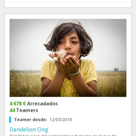
4 678 €
Arrecadados
44
Teamers
Teamer desde:
12/03/2018
Dandelion Ong