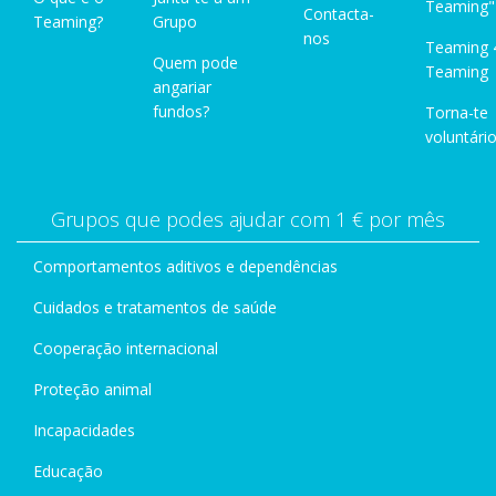
Teaming"
Contacta-
Teaming?
Grupo
nos
Teaming 
Quem pode
Teaming
angariar
fundos?
Torna-te
voluntário
Grupos que podes ajudar com 1 € por mês
Comportamentos aditivos e dependências
Cuidados e tratamentos de saúde
Cooperação internacional
Proteção animal
Incapacidades
Educação