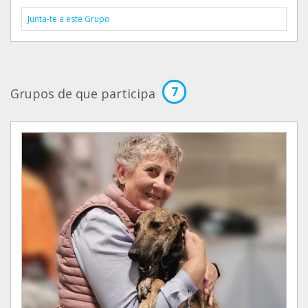
Junta-te a este Grupo
7
Grupos de que participa