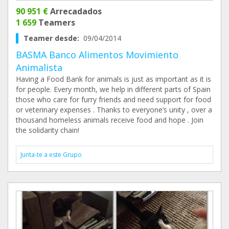
90 951 €
Arrecadados
1 659
Teamers
Teamer desde:
09/04/2014
BASMA Banco Alimentos Movimiento
Animalista
Having a Food Bank for animals is just as important as it is
for people. Every month, we help in different parts of Spain
those who care for furry friends and need support for food
or veterinary expenses . Thanks to everyone’s unity , over a
thousand homeless animals receive food and hope . Join
the solidarity chain!
Junta-te a este Grupo