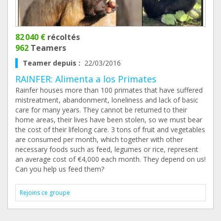
82 040 €
récoltés
962
Teamers
Teamer depuis :
22/03/2016
RAINFER: Alimenta a los Primates
Rainfer houses more than 100 primates that have suffered
mistreatment, abandonment, loneliness and lack of basic
care for many years. They cannot be returned to their
home areas, their lives have been stolen, so we must bear
the cost of their lifelong care. 3 tons of fruit and vegetables
are consumed per month, which together with other
necessary foods such as feed, legumes or rice, represent
an average cost of €4,000 each month. They depend on us!
Can you help us feed them?
Rejoins ce groupe