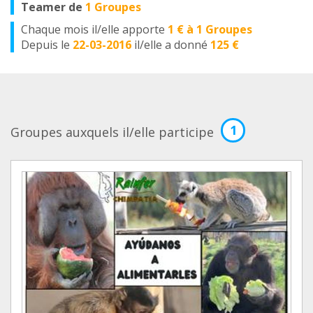
Teamer de
1 Groupes
Chaque mois il/elle apporte
1 € à 1 Groupes
Depuis le
22-03-2016
il/elle a donné
125 €
1
Groupes auxquels il/elle participe