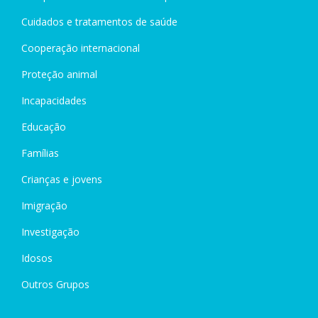
Cuidados e tratamentos de saúde
Cooperação internacional
Proteção animal
Incapacidades
Educação
Famílias
Crianças e jovens
Imigração
Investigação
Idosos
Outros Grupos