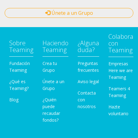
Únete a un Grupo
Colabora
Sobre
Haciendo
¿Alguna
con
Teaming
Teaming
duda?
Teaming
Fundación
Crea tu
Preguntas
Empresas
Teaming
Grupo
frecuentes
Here we are
Teaming
¿Qué es
Únete a un
Aviso legal
Teaming?
Grupo
Teamers 4
Contacta
Teaming
Blog
¿Quién
con
puede
nosotros
Hazte
recaudar
voluntario
fondos?