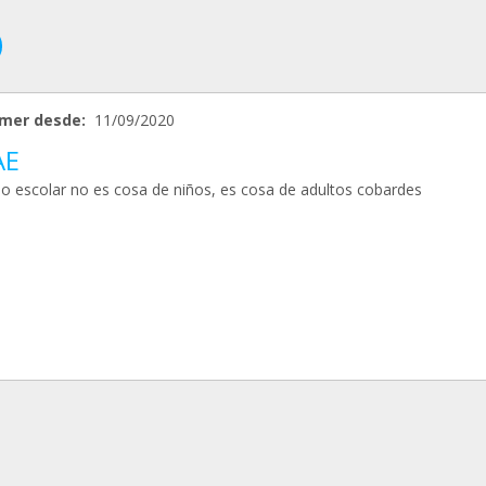
mer desde:
11/09/2020
AE
so escolar no es cosa de niños, es cosa de adultos cobardes