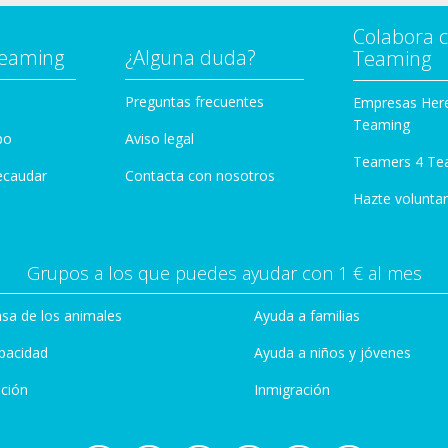
Colabora 
Teaming
¿Alguna duda?
Teaming
Preguntas frecuentes
Empresas Her
Teaming
po
Aviso legal
Teamers 4 Te
ecaudar
Contacta con nosotros
Hazte voluntar
Grupos a los que puedes ayudar con 1 € al mes
sa de los animales
Ayuda a familias
pacidad
Ayuda a niños y jóvenes
ción
Inmigración