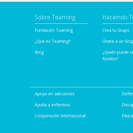
Sobre Teaming
Haciendo 
Fundación Teaming
Crea tu Grupo
¿Qué es Teaming?
Únete a un Gru
Blog
¿Quién puede r
fondos?
Apoyo en adicciones
Defen
Ayuda a enfermos
Disca
Cooperación Internacional
Educa