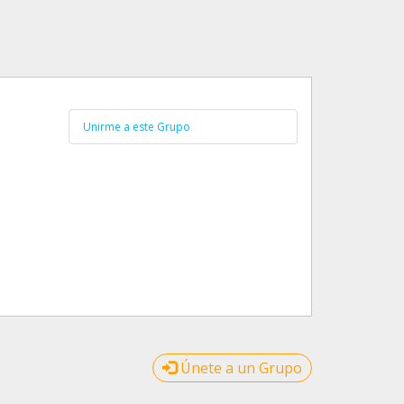
Unirme a este Grupo
Únete a un Grupo