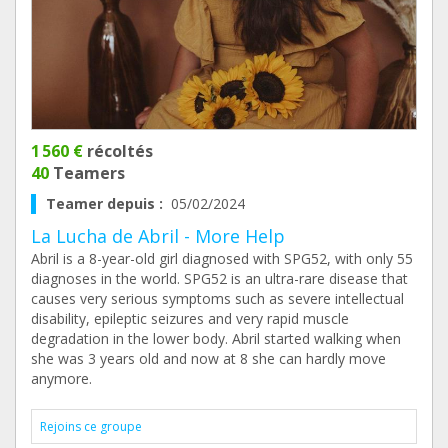
1 560 €
récoltés
40
Teamers
Teamer depuis :
05/02/2024
La Lucha de Abril - More Help
Abril is a 8-year-old girl diagnosed with SPG52, with only 55
diagnoses in the world. SPG52 is an ultra-rare disease that
causes very serious symptoms such as severe intellectual
disability, epileptic seizures and very rapid muscle
degradation in the lower body. Abril started walking when
she was 3 years old and now at 8 she can hardly move
anymore.
Rejoins ce groupe