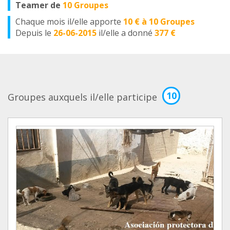
Teamer de
10 Groupes
Chaque mois il/elle apporte
10 € à 10 Groupes
Depuis le
26-06-2015
il/elle a donné
377 €
10
Groupes auxquels il/elle participe