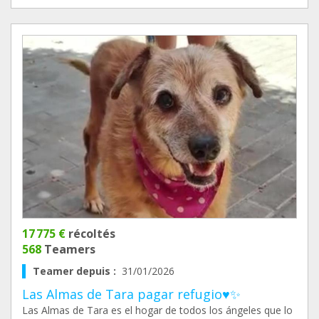
17 775 €
récoltés
568
Teamers
Teamer depuis :
31/01/2026
Las Almas de Tara pagar refugio♥️✨
Las Almas de Tara es el hogar de todos los ángeles que lo