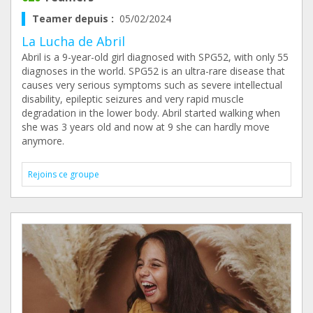
Teamer depuis :
05/02/2024
La Lucha de Abril
Abril is a 9-year-old girl diagnosed with SPG52, with only 55
diagnoses in the world. SPG52 is an ultra-rare disease that
causes very serious symptoms such as severe intellectual
disability, epileptic seizures and very rapid muscle
degradation in the lower body. Abril started walking when
she was 3 years old and now at 9 she can hardly move
anymore.
Rejoins ce groupe