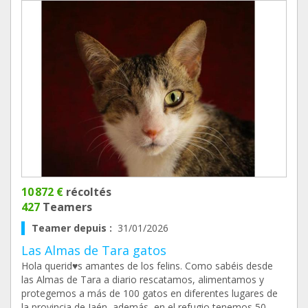
10 872 €
récoltés
427
Teamers
Teamer depuis :
31/01/2026
Las Almas de Tara gatos
Hola querid♥️s amantes de los felins. Como sabéis desde
las Almas de Tara a diario rescatamos, alimentamos y
protegemos a más de 100 gatos en diferentes lugares de
la provincia de Jaén, además, en el refugio tenemos 50