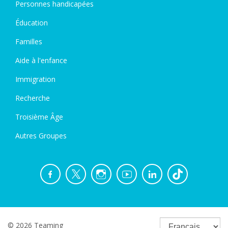
Personnes handicapées
Éducation
Familles
Aide à l'enfance
Immigration
Recherche
Troisième Âge
Autres Groupes
© 2026 Teaming