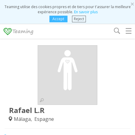
×
Teaming utilise des cookies propres et de tiers pour t'assurer la meilleure
expérience possible.
En savoir plus
Accept
Reject
☰
Rafael L.R
Málaga, Espagne